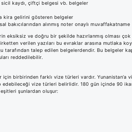
sicil kaydı, çiftçi belgesi vb. belgeler
i
a kira gelirini gösteren belgeler
sal bakıcılarından alınmış noter onaylı muvaffakatname
rin eksiksiz ve doğru bir şekilde hazırlanmış olması çok 
şirketten verilen yazıları bu evraklar arasına mutlaka koy
tarafından talep edilen belgelerdendir. Bu belgeler ka
arı reddedilebilir.
çin birbirinden farklı vize türleri vardır. Yunanistan’a v
 edebileceği vize türleri belirlidir. 180 gün içinde 90 i
eşitleri şunlardan oluşur: