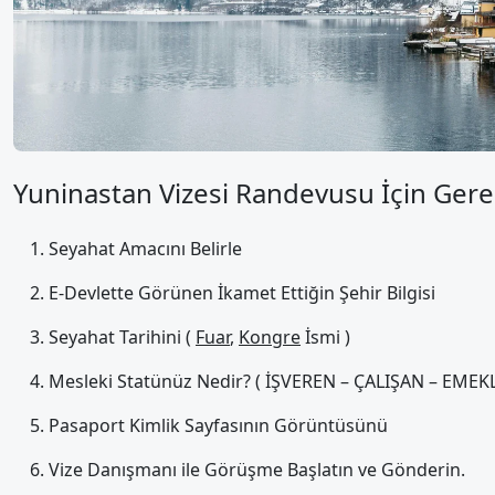
Yuninastan Vizesi Randevusu İçin Gerek
Seyahat Amacını Belirle
E-Devlette Görünen İkamet Ettiğin Şehir Bilgisi
Seyahat Tarihini (
Fuar
,
Kongre
İsmi )
Mesleki Statünüz Nedir? ( İŞVEREN – ÇALIŞAN – EMEKLİ
Pasaport Kimlik Sayfasının Görüntüsünü
Vize Danışmanı ile Görüşme Başlatın ve Gönderin.