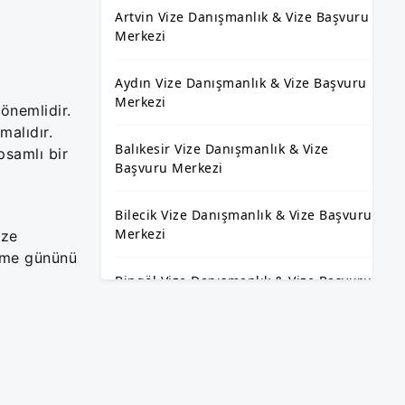
Artvin Vize Danışmanlık & Vize Başvuru
Merkezi
Aydın Vize Danışmanlık & Vize Başvuru
Merkezi
önemlidir.
malıdır.
Balıkesir Vize Danışmanlık & Vize
psamlı bir
Başvuru Merkezi
Bilecik Vize Danışmanlık & Vize Başvuru
Merkezi
ize
kame gününü
Bingöl Vize Danışmanlık & Vize Başvuru
Merkezi
Bitlis Vize Danışmanlık & Vize Başvuru
Merkezi