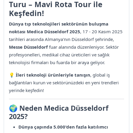
Turu – Mavi Rota Tour ile
Keşfedin!
Dünya tıp teknolojileri sektörünün buluşma
noktası Medica Düsseldorf 2025
, 17 - 20 Kasım 2025
tarihleri arasında Almanya'nın Düsseldorf şehrinde,
Messe Düsseldorf
fuar alanında düzenleniyor. Sektör
profesyonelleri, medikal cihaz üreticileri ve sağlık
teknolojisi firmaları bu fuarda bir araya geliyor.
💡
İleri teknoloji ürünleriyle tanışın
, global iş
bağlantıları kurun ve sektörünüzdeki en yeni trendleri
yerinde keşfedin!
🌍
Neden Medica Düsseldorf
2025?
Dünya çapında 5.000'den fazla katılımcı