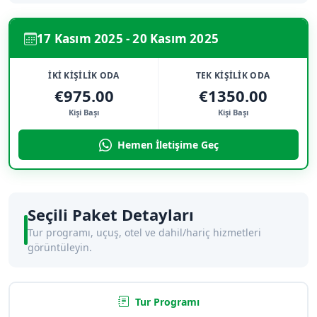
17 Kasım 2025 - 20 Kasım 2025
İKİ KİŞİLİK ODA
TEK KİŞİLİK ODA
€975.00
€1350.00
Kişi Başı
Kişi Başı
Hemen İletişime Geç
Seçili Paket Detayları
Tur programı, uçuş, otel ve dahil/hariç hizmetleri
görüntüleyin.
Tur Programı