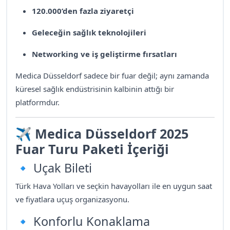
120.000’den fazla ziyaretçi
Geleceğin sağlık teknolojileri
Networking ve iş geliştirme fırsatları
Medica Düsseldorf sadece bir fuar değil; aynı zamanda
küresel sağlık endüstrisinin kalbinin attığı bir
platformdur.
✈️
Medica Düsseldorf 2025
Fuar Turu Paketi İçeriği
🔹 Uçak Bileti
Türk Hava Yolları ve seçkin havayolları ile en uygun saat
ve fiyatlara uçuş organizasyonu.
🔹 Konforlu Konaklama