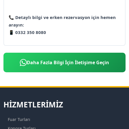
📞
Detaylı bilgi ve erken rezervasyon için hemen
arayın:
📱
0332 350 8080
Daha Fazla Bilgi İçin İletişime Geçin
HIZMETLERIMIZ
Fuar Turları
Kongre Turları