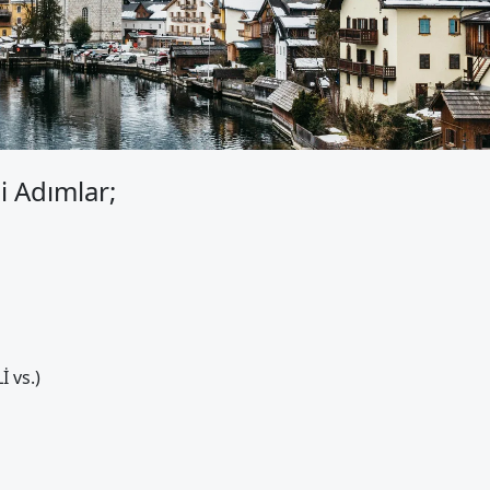
i Adımlar;
 vs.)