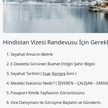
Hindistan Vizesi Randevusu İçin Gerekl
Seyahat Amacını Belirle
E-Devlette Görünen İkamet Ettiğin Şehir Bilgisi
Seyahat Tarihini (
Fuar
,
Kongre
İsmi )
Mesleki Statünüz Nedir? ( İŞVEREN – ÇALIŞAN – EMEKLİ
Pasaport Kimlik Sayfasının Görüntüsünü
Vize Danışmanı ile Görüşme Başlatın ve Gönderin.