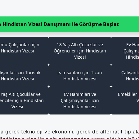
n Hindistan Vizesi Danışmanı ile Görüşme Başlat
mu Çalışanları için
18 Yaş Altı Çocuklar ve
Ev Ha
Hindistan Vizesi
Öğrenciler için Hindistan
Çalışma
Vizesi
Hindis
lışanlar için Turistik
İş İnsanları için Ticari
Çalışanla
Hindistan Vizesi
Hindistan Vizesi
Hindis
 Yaş Altı Çocuklar ve
Ev Hanımları ve
Emekliler 
nciler için Hindistan
Çalışmayanlar için
V
Vizesi
Hindistan Vizesi
da gerek teknoloji ve ekonomi, gerek de alternatif tıp al
indistan’a olan ilgisinin artmasından sonra oldukça büyü