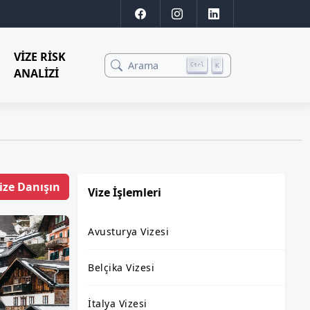
VIZE RISK
Arama
K
Ctrl
ANALIZI
ize Danışın
Vize İşlemleri
Avusturya Vizesi
Belçika Vizesi
İtalya Vizesi