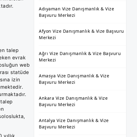
tadır.
Adıyaman Vize Danışmanlık & Vize
Başvuru Merkezi
Afyon Vize Danışmanlık & Vize Başvuru
Merkezi
en talep
Ağrı Vize Danışmanlık & Vize Başvuru
reken evrak
Merkezi
olosluğun web
rası statüde
Amasya Vize Danışmanlık & Vize
sına izin
Başvuru Merkezi
mektedir.
urmaktadır.
Ankara Vize Danışmanlık & Vize
 talep
Başvuru Merkezi
en
oloslukta,
Antalya Vize Danışmanlık & Vize
Başvuru Merkezi
 yıllık