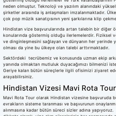
neden olmuştur. Teknoloji ve yazılım alanındaki yüksel
şirketler arasında iş anlaşmaları imzalanmaktadır. Ülken
çok pop müzik sanatçısının yeni şarkılarına klip çekme
Hindistan vize başvurularında artan talebin bir diğer 
konularında göstermiş olduğu ilerlemelerdir. Fiziksel 
ve dinginleşmesini sağlayan ve dünyanın her yerinde 
olması da yine bu ülkeye olan talebi arttırmaktadır.
Sektördeki tecrübemiz ve konusunda uzman ekip arkada
yanında olmaktan mutluluk duyacağımızı bilmenizi ist
Geriye kalan bütün süreçlerle ilgili ofisimizi ziyaret 
arayabilirsiniz.
Hindistan Vizesi Mavi Rota Tour 
Mavi Rota Tour olarak Hindistan vizesine başvuruda b
evrakların sisteme taranması ve başvurunun onaylanma
alınmasına kadar bütün süreci sizler adına yapıyoruz