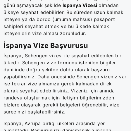
günü aşmayacak şekilde
İspanya Vizesi
olmadan
ülkeye seyahat edebilirler. Bu süreden uzun kalmak
isteyen ya da bordo (umuma mahsus) pasaport
sahipleri seyahat etmek ve bu ülkede kalmak
isteyenlerin vize alması zorunludur.
İspanya Vize Başvurusu
İspanya
,
Schengen vizesi ile seyahat edilebilen bir
ülkedir. Schengen vize formunu istenilen bilgiler
dahilinde doğru şekilde doldurularak başvuru
yapabilirsiniz. Daha öncesinde Schengen vizeniz var
ise tekrar vize almanıza gerek kalmadan direk
olarak seyahat edebilirsiniz. Vizeniz için anında
randevu oluşturmak için iletişim bilgilerimizden
bizlere ulaşarak gerekli belgeleri öğrenebilir, vize
sürecinizi başlatabilirsiniz.
İspanya, Avrupa birliği ülkeleri arasında yer
almaktadır. Başvurunuzu danışmanlık almadan