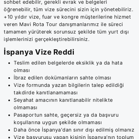
sohbet edebilir, gerekli evrak ve belgeleri
öğrenebilir, tüm vize sürecini sizin için yönetebiliriz.
+10 yıldır vize, fuar ve kongre müşterilerine hizmet
veren Mavi Rota Tour danışmanlarımız ile süreci
tamamen yürüterek sorunsuz şekilde tüm yurt dışı
işlemlerinizi gerçekleştirebilirsiniz.
İspanya Vize Reddi
Teslim edilen belgelerde eksiklik ya da hata
olması
İbraz edilen dokümanların sahte olması
Vize formunda yazan bilgilerin talep edildiği
takdirde kanıtlanamaması
Seyahat amacının kanıtlanabilir nitelikte
olmaması
Pasaportun sahte, geçersiz ya da başvuru
koşullarına uygun şekilde olmaması
Daha önce İspanya'dan sınır dışı edilmiş olmanız
Vize başvurusu yapan kişinin İspanya’nın toplum