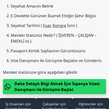
Seyahat Amacını Belirle
E-Devlette Görünen İkamet Ettiğin Şehir Bilgisi
Seyahat Tarihini (
Fuar
,
Kongre
İsmi )
Mesleki Statünüz Nedir? ( İŞVEREN – ÇALIŞAN –
EMEKLİ vs.)
Pasaport Kimlik Sayfasının Görüntüsünü
Vize Danışmanı ile Görüşme Başlatın ve Gönderin.
Mesleki statünüze göre aşağıdaki gibidir
Daha Detaylı Bilgi Almak İçin İspanya Vizesi
Danışmanı ile Görüşme Başlat
İş İnsanları için
Çalışanlar için
Öğrenciler için
Turistik İspanya
Turistik İspanya
İspanya Schengen