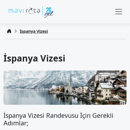
İspanya Vizesi
İspanya Vizesi
İspanya Vizesi Randevusu İçin Gerekli
Adımlar;