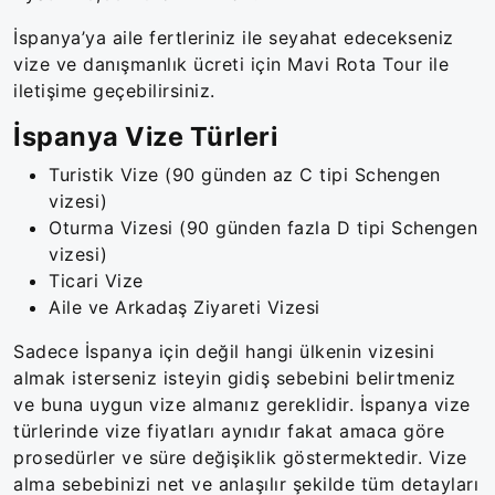
İspanya’ya aile fertleriniz ile seyahat edecekseniz
vize ve danışmanlık ücreti için Mavi Rota Tour ile
iletişime geçebilirsiniz.
İspanya Vize Türleri
Turistik Vize (90 günden az C tipi Schengen
vizesi)
Oturma Vizesi (90 günden fazla D tipi Schengen
vizesi)
Ticari Vize
Aile ve Arkadaş Ziyareti Vizesi
Sadece İspanya için değil hangi ülkenin vizesini
almak isterseniz isteyin gidiş sebebini belirtmeniz
ve buna uygun vize almanız gereklidir. İspanya vize
türlerinde vize fiyatları aynıdır fakat amaca göre
prosedürler ve süre değişiklik göstermektedir. Vize
alma sebebinizi net ve anlaşılır şekilde tüm detayları