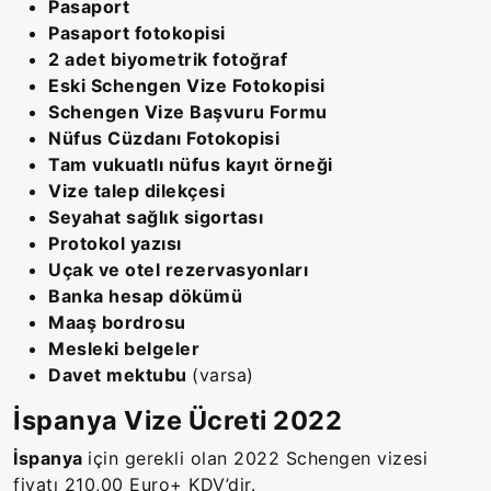
Pasaport
Pasaport fotokopisi
2 adet biyometrik fotoğraf
Eski Schengen Vize Fotokopisi
Schengen Vize Başvuru Formu
Nüfus Cüzdanı Fotokopisi
Tam vukuatlı nüfus kayıt örneği
Vize talep dilekçesi
Seyahat sağlık sigortası
Protokol yazısı
Uçak ve otel rezervasyonları
Banka hesap dökümü
Maaş bordrosu
Mesleki belgeler
Davet mektubu
(varsa)
İspanya Vize Ücreti 2022
İspanya
için gerekli olan 2022 Schengen vizesi
fiyatı 210,00 Euro+ KDV’dir.