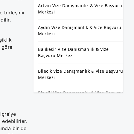
Artvin Vize Danışmanlık & Vize Başvuru
Merkezi
e birleşimi
dilir.
Aydın Vize Danışmanlık & Vize Başvuru
Merkezi
iklik
a göre
Balıkesir Vize Danışmanlık & Vize
Başvuru Merkezi
Bilecik Vize Danışmanlık & Vize Başvuru
Merkezi
Bingöl Vize Danışmanlık & Vize Başvuru
Merkezi
içre’ye
Bitlis Vize Danışmanlık & Vize Başvuru
edebilirler.
Merkezi
nında bir de