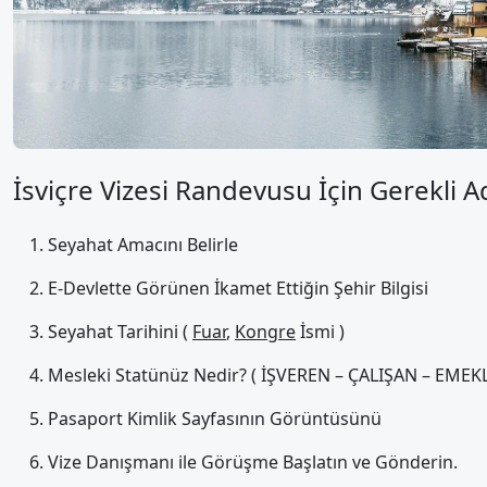
İsviçre Vizesi Randevusu İçin Gerekli A
Seyahat Amacını Belirle
E-Devlette Görünen İkamet Ettiğin Şehir Bilgisi
Seyahat Tarihini (
Fuar
,
Kongre
İsmi )
Mesleki Statünüz Nedir? ( İŞVEREN – ÇALIŞAN – EMEKLİ
Pasaport Kimlik Sayfasının Görüntüsünü
Vize Danışmanı ile Görüşme Başlatın ve Gönderin.