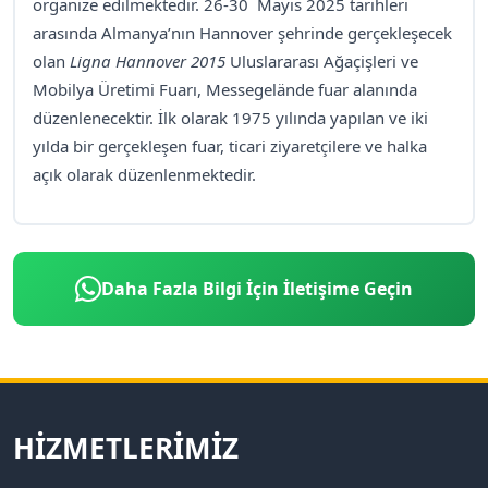
organize edilmektedir. 26-30 Mayıs 2025 tarihleri
arasında Almanya’nın Hannover şehrinde gerçekleşecek
olan
Ligna Hannover 2015
Uluslararası Ağaçişleri ve
Mobilya Üretimi Fuarı, Messegelände fuar alanında
düzenlenecektir. İlk olarak 1975 yılında yapılan ve iki
yılda bir gerçekleşen fuar, ticari ziyaretçilere ve halka
açık olarak düzenlenmektedir.
Daha Fazla Bilgi İçin İletişime Geçin
HIZMETLERIMIZ