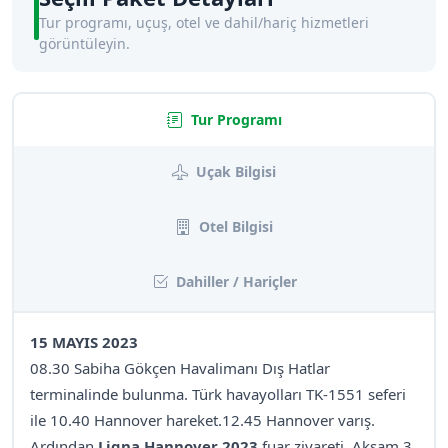
Tur programı, uçuş, otel ve dahil/hariç hizmetleri
görüntüleyin.
Tur Programı
Uçak Bilgisi
Otel Bilgisi
Dahiller / Hariçler
15 MAYIS 2023
08.30 Sabiha Gökçen Havalimanı Dış Hatlar
terminalinde bulunma. Türk havayolları TK-1551 seferi
ile 10.40 Hannover hareket.12.45 Hannover varış.
Ardından
Ligna Hannover 2023
fuar ziyareti. Akşam 3