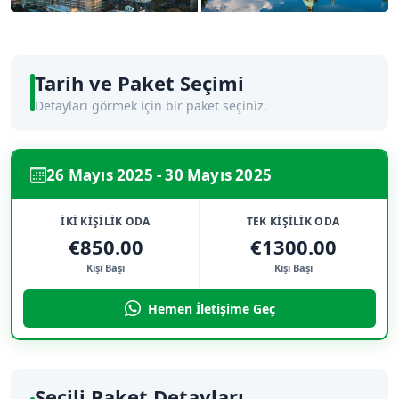
Tarih ve Paket Seçimi
Detayları görmek için bir paket seçiniz.
26 Mayıs 2025 - 30 Mayıs 2025
İKİ KİŞİLİK ODA
TEK KİŞİLİK ODA
€850.00
€1300.00
Kişi Başı
Kişi Başı
Hemen İletişime Geç
Seçili Paket Detayları