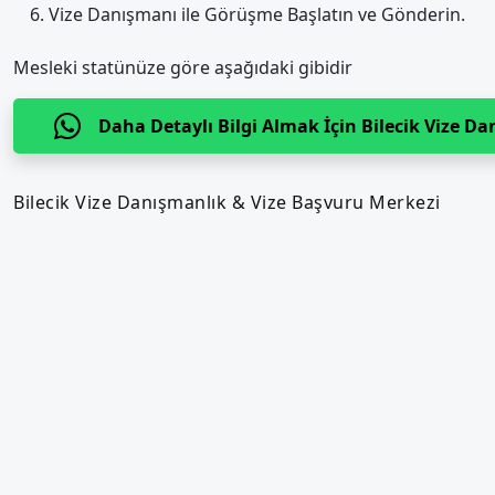
Vize Danışmanı ile Görüşme Başlatın ve Gönderin.
Mesleki statünüze göre aşağıdaki gibidir
Daha Detaylı Bilgi Almak İçin Bilecik Vize 
Bilecik Vize Danışmanlık & Vize Başvuru Merkezi