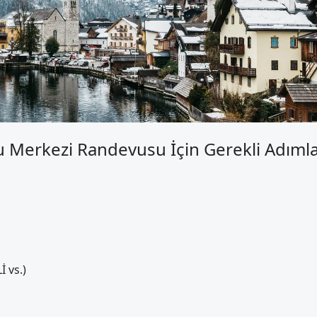
u Merkezi Randevusu İçin Gerekli Adımla
 vs.)