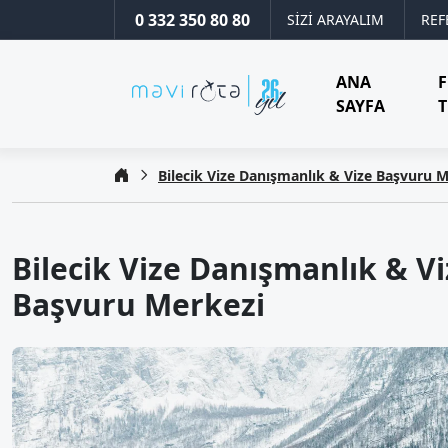
0 332 350 80 80
SİZİ ARAYALIM
REF
ANA
SAYFA
T
Bilecik Vize Danışmanlık & Vize Başvuru 
Bilecik Vize Danışmanlık & Vi
Başvuru Merkezi