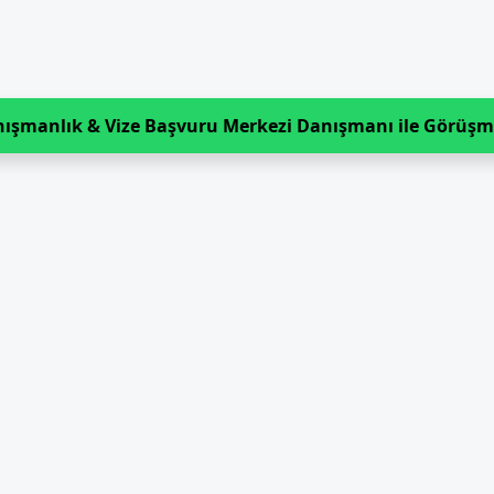
Danışmanlık & Vize Başvuru Merkezi Danışmanı ile Görüşm