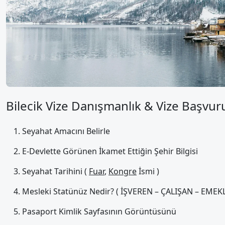
Bilecik Vize Danışmanlık & Vize Başvur
Seyahat Amacını Belirle
E-Devlette Görünen İkamet Ettiğin Şehir Bilgisi
Seyahat Tarihini (
Fuar
,
Kongre
İsmi )
Mesleki Statünüz Nedir? ( İŞVEREN – ÇALIŞAN – EMEKLİ
Pasaport Kimlik Sayfasının Görüntüsünü