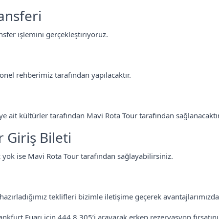
ansferi
nsfer işlemini gerçekleştiriyoruz.
onel rehberimiz tarafından yapılacaktır.
ye ait kültürler tarafından Mavi Rota Tour tarafından sağlanacaktır
Giriş Bileti
 yok ise Mavi Rota Tour tarafından sağlayabilirsiniz.
hazırladığımız teklifleri bizimle iletişime geçerek avantajlarımızda
kfurt Fuarı için 444 8 305’i arayarak erken rezervasyon fırsatını