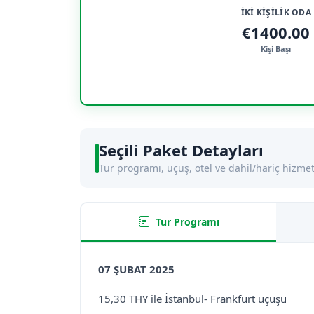
İKİ KİŞİLİK ODA
€1400.00
Kişi Başı
Seçili Paket Detayları
Tur programı, uçuş, otel ve dahil/hariç hizmet
Tur Programı
07 ŞUBAT 2025
15,30 THY ile İstanbul- Frankfurt uçuşu