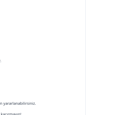
.
n yararlanabilirsiniz.
 kaçırmayın!