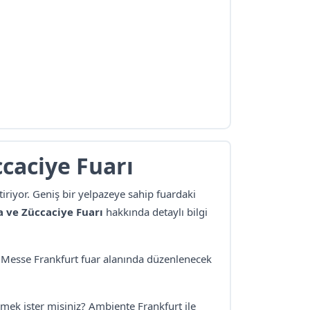
caciye Fuarı
iriyor. Geniş bir yelpazeye sahip fuardaki
a ve Züccaciye Fuarı
hakkında detaylı bilgi
 Messe Frankfurt fuar alanında düzenlenecek
zmek ister misiniz?
Ambiente Frankfurt
ile