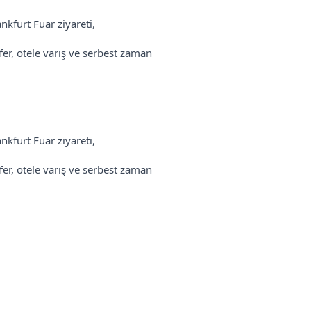
nkfurt Fuar ziyareti,
sfer, otele varış ve serbest zaman
nkfurt Fuar ziyareti,
sfer, otele varış ve serbest zaman