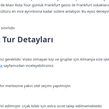
 Mavi Rota Tour günlük Frankfurt gezisi ile Frankfurt sokakların
ültürü en ince ayrıntısına kadar sizlere anlatıyor. Bu eşsiz den
ınırlıdır.
 Tur Detayları
ız gereklidir. Vizesi olmayan kişi ve gruplar için Almanya vize iş
ze
sayfamızdan inceleyebilirsiniz.
ir merkezine yakın otel seçimi yapılmıştır.
hil edilmiştir. Uçak bileti için extra ücret talep edilmemektedir.