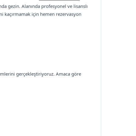
da gezin. Alanında profesyonel ve lisanslı
eyimi kaçırmamak için hemen rezervasyon
lemlerini gerçekleştiriyoruz. Amaca göre