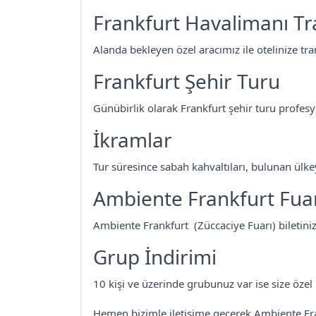
Frankfurt Havalimanı Tr
Alanda bekleyen özel aracımız ile otelinize tra
Frankfurt Şehir Turu
Günübirlik olarak Frankfurt şehir turu profesy
İkramlar
Tur süresince sabah kahvaltıları, bulunan ülke
Ambiente Frankfurt Fuar 
Ambiente Frankfurt (Züccaciye Fuarı) biletiniz
Grup İndirimi
10 kişi ve üzerinde grubunuz var ise size özel 
Hemen bizimle iletişime geçerek Ambiente Fran