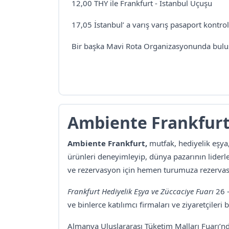
12,00 THY ile Frankfurt - İstanbul Uçuşu
17,05 İstanbul’ a varış varış pasaport kontr
Bir başka Mavi Rota Organizasyonunda bul
Ambiente Frankfurt 
Ambiente Frankfurt,
mutfak, hediyelik eşya
ürünleri deneyimleyip, dünya pazarının liderl
ve rezervasyon için hemen turumuza rezervas
Frankfurt Hediyelik Eşya ve Züccaciye Fuarı
26 -
ve binlerce katılımcı firmaları ve ziyaretçileri b
Almanya Uluslararası Tüketim Malları Fuarı’n