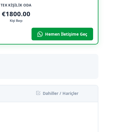
TEK KİŞİLİK ODA
€1800.00
Kişi Başı
Hemen İletişime Geç
Dahiller / Hariçler