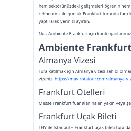
hem sektörünüzdeki gelişmeleri öğrenin hem de
rehberimiz ile günlük Frankfurt turunda tüm k
yaptırarak yerinizi ayırtın.
Not: Ambiente Frankfurt için kontenjanlarımız s
Ambiente Frankfurt
Almanya Vizesi
Tura katılmak için Almanya vizesi sahibi olman
vizenizi
https://mavirotatour.com/almanya-vi
Frankfurt Otelleri
Messe Frankfurt fuar alanına en yakın veya şeh
Frankfurt Uçak Bileti
THY ile İstanbul – Frankfurt uçak bileti tura da