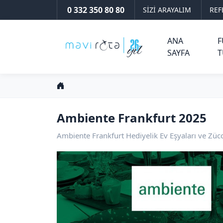
0 332 350 80 80
SİZİ ARAYALIM
REF
ANA
F
SAYFA
T
Ambiente Frankfurt 2025
Ambiente Frankfurt Hediyelik Ev Eşyaları ve Züc