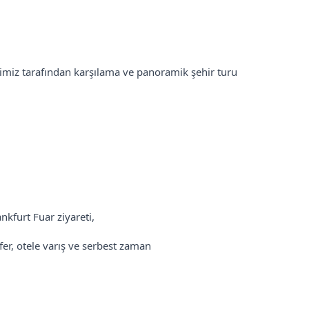
miz tarafından karşılama ve panoramik şehir turu
nkfurt Fuar ziyareti,
sfer, otele varış ve serbest zaman