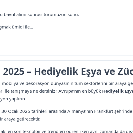
olü bavul alımı sonrası turumuzun sonu.
uşmak ümidi ile…
2025 – Hediyelik Eşya ve Züc
, mobilya ve dekorasyon dünyasının tüm sektörlerini bir araya get
eri ile tanışmaya ne dersiniz? Avrupa’nın en büyük
Hediyelik Eşy
yon yaptırın.
 30 Ocak 2025 tarihleri arasında Almanya’nın Frankfurt şehrinde
ir araya getirecektir.
daki en son teknoloji ve trendleri öğrenirken aynı zamanda da ge