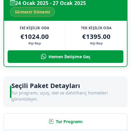
24 Ocak 2025 - 27 Ocak 2025
Sömestr Dönemi
İKİ KİŞİLİK ODA
TEK KİŞİLİK ODA
€1024.00
€1395.00
Kişi Başı
Kişi Başı
Hemen İletişime Geç
Seçili Paket Detayları
Tur programı, uçuş, otel ve dahil/hariç hizmetleri
görüntüleyin.
Tur Programı