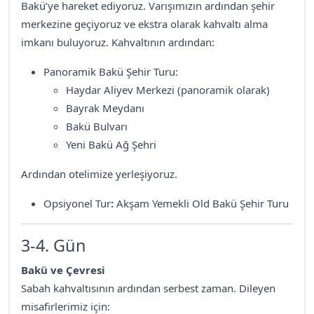
Bakü’ye hareket ediyoruz. Varışımızın ardından şehir
merkezine geçiyoruz ve ekstra olarak kahvaltı alma
imkanı buluyoruz. Kahvaltının ardından:
Panoramik Bakü Şehir Turu:
Haydar Aliyev Merkezi (panoramik olarak)
Bayrak Meydanı
Bakü Bulvarı
Yeni Bakü Ağ Şehri
Ardından otelimize yerleşiyoruz.
Opsiyonel Tur
:
Akşam Yemekli Old Bakü Şehir Turu
3-4. Gün
Bakü ve Çevresi
Sabah kahvaltısının ardından serbest zaman. Dileyen
misafirlerimiz için: