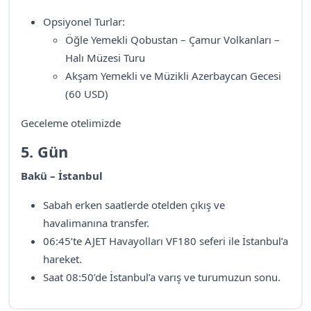
Opsiyonel Turlar:
Öğle Yemekli Qobustan – Çamur Volkanları –
Halı Müzesi Turu
Akşam Yemekli ve Müzikli Azerbaycan Gecesi
(60 USD)
Geceleme otelimizde
5. Gün
Bakü – İstanbul
Sabah erken saatlerde otelden çıkış ve
havalimanına transfer.
06:45’te AJET Havayolları VF180 seferi ile İstanbul’a
hareket.
Saat 08:50’de İstanbul’a varış ve turumuzun sonu.