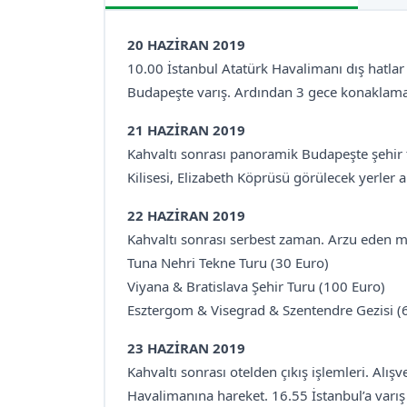
20 HAZİRAN 2019
10.00 İstanbul Atatürk Havalimanı dış hatlar
Budapeşte varış. Ardından 3 gece konaklama y
21 HAZİRAN 2019
Kahvaltı sonrası panoramik Budapeşte şehir 
Kilisesi, Elizabeth Köprüsü görülecek yerler a
22 HAZİRAN 2019
Kahvaltı sonrası serbest zaman. Arzu eden mi
Tuna Nehri Tekne Turu (30 Euro)
Viyana & Bratislava Şehir Turu (100 Euro)
Esztergom & Visegrad & Szentendre Gezisi (
23 HAZİRAN 2019
Kahvaltı sonrası otelden çıkış işlemleri. Alı
Havalimanına hareket. 16.55 İstanbul’a varış