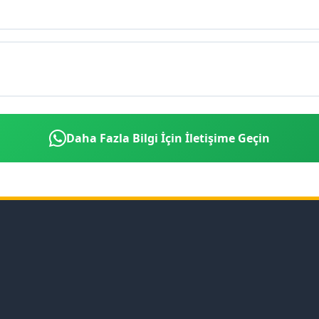
Daha Fazla Bilgi İçin İletişime Geçin