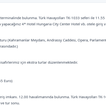
 terminalinde bulunma. Türk Havayolları TK-1033 seferi ile 11.55
apacağınız 4* Hotel Hungaria City Center Hotel vb. otele giriş v
turu (Kahramanlar Meydanı, Andrassy Caddesi, Opera, Parlamento,
rasındadır.)
safirlerimiz için ekstra turlar düzenlenmektedir.
65 Euro)
şveriş imkanı. 12.00 havalimanında bulunma. Türk Havayolları TK-1
 ve tur sonu.