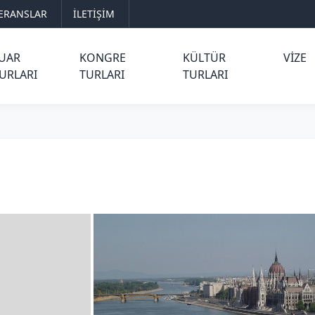
ERANSLAR
İLETİŞİM
UAR
KONGRE
KÜLTÜR
VIZE
URLARI
TURLARI
TURLARI