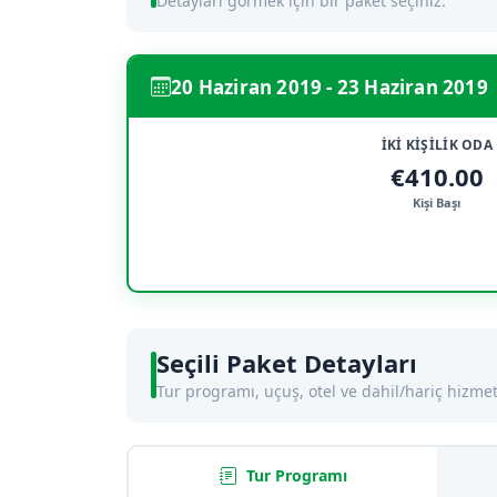
Detayları görmek için bir paket seçiniz.
20 Haziran 2019 - 23 Haziran 2019
İKİ KİŞİLİK ODA
€410.00
Kişi Başı
Seçili Paket Detayları
Tur programı, uçuş, otel ve dahil/hariç hizmet
Tur Programı