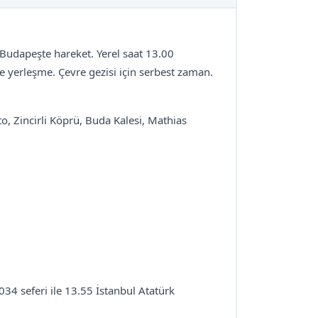
 Budapeşte hareket. Yerel saat 13.00
e yerleşme. Çevre gezisi için serbest zaman.
 Zincirli Köprü, Buda Kalesi, Mathias
034 seferi ile 13.55 İstanbul Atatürk