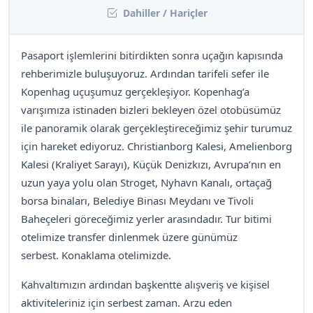
Dahiller / Hariçler
Pasaport işlemlerini bitirdikten sonra uçağın kapısında
rehberimizle buluşuyoruz. Ardından tarifeli sefer ile
Kopenhag uçuşumuz gerçekleşiyor. Kopenhag’a
varışımıza istinaden bizleri bekleyen özel otobüsümüz
ile panoramik olarak gerçekleştireceğimiz şehir turumuz
için hareket ediyoruz. Christianborg Kalesi, Amelienborg
Kalesi (Kraliyet Sarayı), Küçük Denizkızı, Avrupa’nın en
uzun yaya yolu olan Stroget, Nyhavn Kanalı, ortaçağ
borsa binaları, Belediye Binası Meydanı ve Tivoli
Baheçeleri göreceğimiz yerler arasındadır. Tur bitimi
otelimize transfer dinlenmek üzere günümüz
serbest. Konaklama otelimizde.
Kahvaltımızın ardından başkentte alışveriş ve kişisel
aktiviteleriniz için serbest zaman. Arzu eden