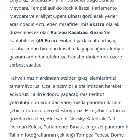
Meydanı, Tempellaukkio Rock Kilisesi, Parlamento
Meydanı ve Kraliyet Opera Binası görülecek yerler
arasındadır. Arzu eden misafirlerimiz
ekstra
olarak
düzenlenecek olan
Porvoo Kasabası Gezisi'
ne
katılabilirler
(45 Euro)
. Finlandiya'daki altı ortaçağ
kasabasından biri olan kasaba da yapacağımız kefiyli
gezinin ardından otelimize transfer dinlenmek üzere
serbest saatler.
Kahvaltımızın ardından otelden çıkış işlemlerimizi
tamamlıyoruz. Özel aracımız ile otelimizden hareket
ediyoruz. Tallin’e doğru yapacağımız Feribot
yolculuğunun ardından varışımızda panoramik Talin
şehir turumuzu gerçekleştiriyoruz. Eski şehir surları ve
gözetim kuleleri, Aleksandr Nevsky Katedrali, Tall
Herman Kulesi, Parlamento Binası, en güzel panoramik
Tallinn fotoğraflarının çekildiği Tompea Tepesi, Dome