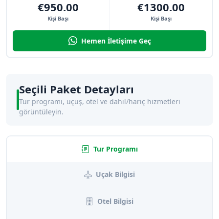
€950.00
€1300.00
Kişi Başı
Kişi Başı
Hemen İletişime Geç
Seçili Paket Detayları
Tur programı, uçuş, otel ve dahil/hariç hizmetleri
görüntüleyin.
Tur Programı
Uçak Bilgisi
Otel Bilgisi