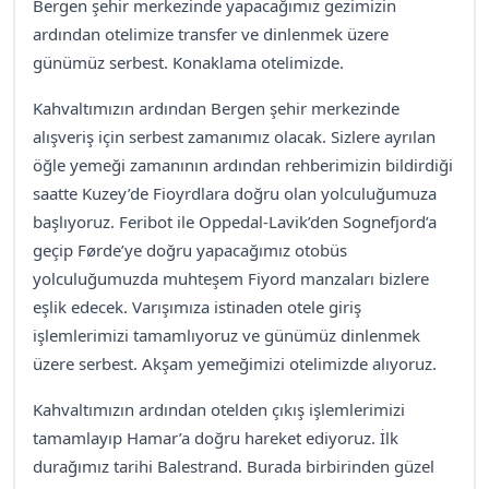
Bergen şehir merkezinde yapacağımız gezimizin
ardından otelimize transfer ve dinlenmek üzere
günümüz serbest. Konaklama otelimizde.
Kahvaltımızın ardından Bergen şehir merkezinde
alışveriş için serbest zamanımız olacak. Sizlere ayrılan
öğle yemeği zamanının ardından rehberimizin bildirdiği
saatte Kuzey’de Fioyrdlara doğru olan yolculuğumuza
başlıyoruz. Feribot ile Oppedal-Lavik’den Sognefjord’a
geçip Førde’ye doğru yapacağımız otobüs
yolculuğumuzda muhteşem Fiyord manzaları bizlere
eşlik edecek. Varışımıza istinaden otele giriş
işlemlerimizi tamamlıyoruz ve günümüz dinlenmek
üzere serbest. Akşam yemeğimizi otelimizde alıyoruz.
Kahvaltımızın ardından otelden çıkış işlemlerimizi
tamamlayıp Hamar’a doğru hareket ediyoruz. İlk
durağımız tarihi Balestrand. Burada birbirinden güzel