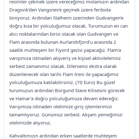
resimler çekmek üzere vereceğimiz molamızın ardından
Dragsvik’den Vangsnes’e geçmek üzere feribota
biniyoruz. Ardından Stalheim üzerinden Gudvangen’e
doğru kısa bir yolculuğumuz olacak. Turumuzun en can
alıcı noktalarından birisi olacak olan Gudvangen ve
Flam arasında bulunan Aurlandsfjord’u arasında 2
saatlik muhteşem bir Fiyord gezisi yapacağız. Flam’a
varışımıza istinaden alışveriş ve kişisel aktiviteleriniz
serbest zamanımız olacak. Dilerseniz ekstra olarak
düzenlenecek olan tarihi Flam treni ile yapacağımız
yolculuğumuza katılabilirsiniz. (70 Euro) Bu güzel
turumuzun ardından Borgund Stave Kilisesini görecek
ve Hamar’a doğru yolculuğumuza devam edeceğiz.
Varışımıza istinaden otelimize giriş işlemlerimizi
tamamlıyoruz. Günümüz serbest. Akşam yemeğimizi
otelimizde alıyoruz.
Kahvaltımızın ardından erken saatlerde muhteşem