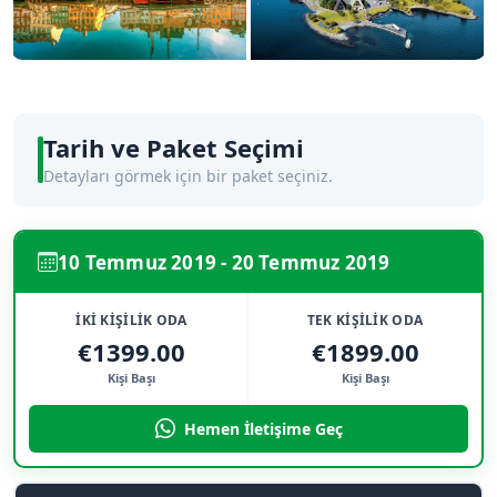
Tarih ve Paket Seçimi
Detayları görmek için bir paket seçiniz.
10 Temmuz 2019 - 20 Temmuz 2019
İKİ KİŞİLİK ODA
TEK KİŞİLİK ODA
€1399.00
€1899.00
Kişi Başı
Kişi Başı
Hemen İletişime Geç