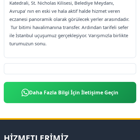
Katedrali, St. Nicholas Kilisesi, Belediye Meydanı,
Avrupa’ nın en eski ve hala aktif halde hizmet veren
eczanesi panoramik olarak görülecek yerler arasındadır.
Tur bitimi havalimanına transfer. Ardından tarifeli sefer
ile İstanbul uçuşumuz gerçekleşiyor. Varışımızla birlikte
turumuzun sonu.
Daha Fazla Bilgi İçin İletişime Geçin
HIZMETLERIMIZ