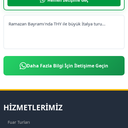
Hemen İletişime Geç
Ramazan Bayramı'nda THY ile büyük İtalya turu...
Daha Fazla Bilgi İçin İletişime Geçin
HIZMETLERIMIZ
Fuar Turları