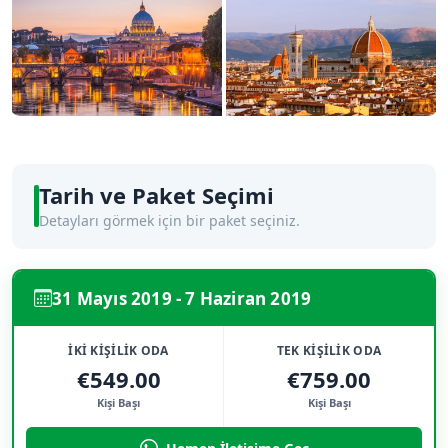
Tarih ve Paket Seçimi
Detayları görmek için bir paket seçiniz.
31 Mayıs 2019 - 7 Haziran 2019
İKİ KİŞİLİK ODA
TEK KİŞİLİK ODA
€549.00
€759.00
Kişi Başı
Kişi Başı