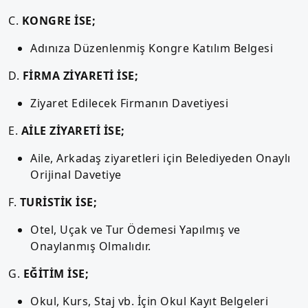
C.
KONGRE İSE;
Adınıza Düzenlenmiş Kongre Katılım Belgesi
D.
FİRMA ZİYARETİ İSE;
Ziyaret Edilecek Firmanın Davetiyesi
E.
AİLE ZİYARETİ İSE;
Aile, Arkadaş ziyaretleri için Belediyeden Onaylı
Orijinal Davetiye
F.
TURİSTİK İSE;
Otel, Uçak ve Tur Ödemesi Yapılmış ve
Onaylanmış Olmalıdır.
G.
EĞİTİM İSE;
Okul, Kurs, Staj vb. İçin Okul Kayıt Belgeleri