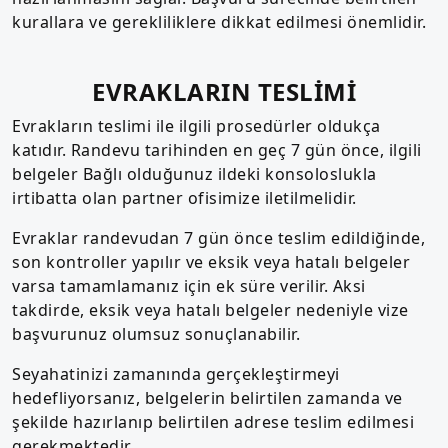
kurallara ve gerekliliklere dikkat edilmesi önemlidir.
EVRAKLARIN TESLİMİ
Evrakların teslimi ile ilgili prosedürler oldukça
katıdır. Randevu tarihinden en geç 7 gün önce, ilgili
belgeler Bağlı olduğunuz ildeki konsoloslukla
irtibatta olan partner ofisimize iletilmelidir.
Evraklar randevudan 7 gün önce teslim edildiğinde,
son kontroller yapılır ve eksik veya hatalı belgeler
varsa tamamlamanız için ek süre verilir. Aksi
takdirde, eksik veya hatalı belgeler nedeniyle vize
başvurunuz olumsuz sonuçlanabilir.
Seyahatinizi zamanında gerçekleştirmeyi
hedefliyorsanız, belgelerin belirtilen zamanda ve
şekilde hazırlanıp belirtilen adrese teslim edilmesi
gerekmektedir.