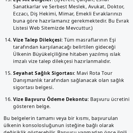
Sanatkarlar ve Serbest Meslek, Avukat, Doktor,
Eczacı, Diş Hekimi, Mimar, Emekli Evraklarınızı
buna göre hazırlamanız gerekmektedir. Bu Evrak
Listesi Web Sitemizde Mevcuttur.)
Vize Talep Dilekçesi
: Tüm masraflarının Eşi
tarafından karşılanacağı belirtilen gideceği
Ülkenin Büyükelçiliğine hitaben yazılmış ıslak
imzalı vize talep dilekçesi hazırlanmalıdır.
Seyahat Sağlık Sigortası
: Mavi Rota Tour
Danışmanlık tarafından sağlanacak olan sağlık
sigortası belgesi.
Vize Başvuru Ödeme Dekontu
: Başvuru ücretini
gösteren belge.
Bu belgelerin tamamı veya bir kısmı, başvurulan
ülkenin konsolosluğunun isteğine bağlı olarak
değişiklik gösterebilir. Başvuru yapmadan önce ilgili