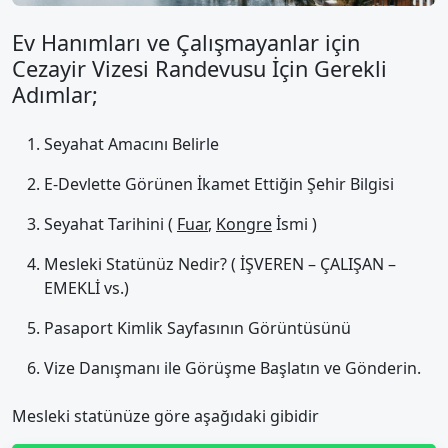
Ev Hanımları ve Çalışmayanlar için
Cezayir Vizesi Randevusu İçin Gerekli
Adımlar;
Seyahat Amacını Belirle
E-Devlette Görünen İkamet Ettiğin Şehir Bilgisi
Seyahat Tarihini (
Fuar
,
Kongre
İsmi )
Mesleki Statünüz Nedir? ( İŞVEREN – ÇALIŞAN –
EMEKLİ vs.)
Pasaport Kimlik Sayfasının Görüntüsünü
Vize Danışmanı ile Görüşme Başlatın ve Gönderin.
Mesleki statünüze göre aşağıdaki gibidir