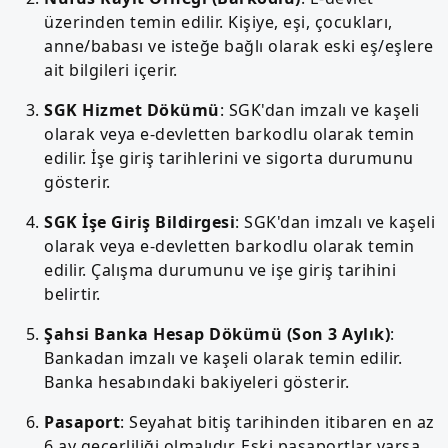
üzerinden temin edilir. Kişiye, eşi, çocukları,
anne/babası ve isteğe bağlı olarak eski eş/eşlere
ait bilgileri içerir.
SGK Hizmet Dökümü
: SGK'dan imzalı ve kaşeli
olarak veya e-devletten barkodlu olarak temin
edilir. İşe giriş tarihlerini ve sigorta durumunu
gösterir.
SGK İşe Giriş Bildirgesi
: SGK'dan imzalı ve kaşeli
olarak veya e-devletten barkodlu olarak temin
edilir. Çalışma durumunu ve işe giriş tarihini
belirtir.
Şahsi Banka Hesap Dökümü (Son 3 Aylık)
:
Bankadan imzalı ve kaşeli olarak temin edilir.
Banka hesabındaki bakiyeleri gösterir.
Pasaport
: Seyahat bitiş tarihinden itibaren en az
6 ay geçerliliği olmalıdır. Eski pasaportlar varsa,