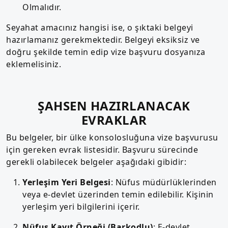
Olmalıdır.
Seyahat amacınız hangisi ise, o şıktaki belgeyi
hazırlamanız gerekmektedir. Belgeyi eksiksiz ve
doğru şekilde temin edip vize başvuru dosyanıza
eklemelisiniz.
ŞAHSEN HAZIRLANACAK
EVRAKLAR
Bu belgeler, bir ülke konsolosluğuna vize başvurusu
için gereken evrak listesidir. Başvuru sürecinde
gerekli olabilecek belgeler aşağıdaki gibidir:
Yerleşim Yeri Belgesi
: Nüfus müdürlüklerinden
veya e-devlet üzerinden temin edilebilir. Kişinin
yerleşim yeri bilgilerini içerir.
Nüfus Kayıt Örneği (Barkodlu)
: E-devlet