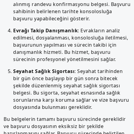
alınmış randevu konfirmasyonu belgesi. Başvuru
sahibinin belirlenen tarihte konsolosluğa
başvuru yapabileceğini gösterir.
Evrağı Takip Danışmanlık
: Evrakların analiz
edilmesi, dosyalanması, konsolosluğa iletilmesi,
başvurunun yapılması ve sürecin takibi için
danışmanlık hizmeti. Bu hizmet, başvuru
sürecinin profesyonel yönetilmesini sağlar.
Seyahat Sağlık Sigortası
: Seyahat tarihinden
bir gün önce başlayıp bir gün sonra bitecek
şekilde düzenlenmiş seyahat sağlık sigortası
belgesi. Bu sigorta, seyahat esnasında sağlık
sorunlarına karşı koruma sağlar ve vize başvuru
dosyasında bulunması gereklidir.
Bu belgelerin tamamı başvuru sürecinde gereklidir
ve başvuru dosyasının eksiksiz bir şekilde
hazırlanmasını sağlar. Başvuru sürecinde belirtilen