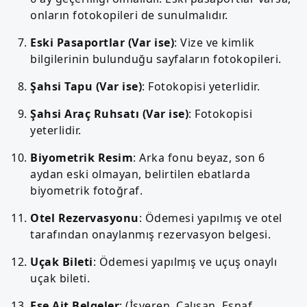
onların fotokopileri de sunulmalıdır.
Eski Pasaportlar (Var ise)
: Vize ve kimlik
bilgilerinin bulunduğu sayfaların fotokopileri.
Şahsi Tapu (Var ise)
: Fotokopisi yeterlidir.
Şahsi Araç Ruhsatı (Var ise)
: Fotokopisi
yeterlidir.
Biyometrik Resim
: Arka fonu beyaz, son 6
aydan eski olmayan, belirtilen ebatlarda
biyometrik fotoğraf.
Otel Rezervasyonu
: Ödemesi yapılmış ve otel
tarafından onaylanmış rezervasyon belgesi.
Uçak Bileti
: Ödemesi yapılmış ve uçuş onaylı
uçak bileti.
Eşe Ait Belgeler
: (İşveren, Çalışan, Esnaf