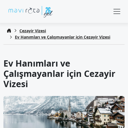
Cezayir Vizesi
Ev Hanımları ve Çalışmayanlar için Cezayir Vizesi
Ev Hanımları ve
Çalışmayanlar için Cezayir
Vizesi