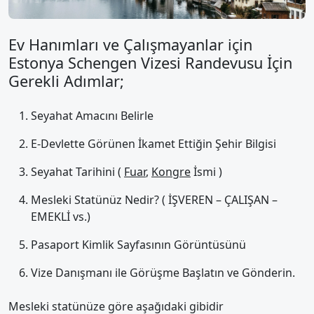
Ev Hanımları ve Çalışmayanlar için
Estonya Schengen Vizesi Randevusu İçin
Gerekli Adımlar;
Seyahat Amacını Belirle
E-Devlette Görünen İkamet Ettiğin Şehir Bilgisi
Seyahat Tarihini (
Fuar
,
Kongre
İsmi )
Mesleki Statünüz Nedir? ( İŞVEREN – ÇALIŞAN –
EMEKLİ vs.)
Pasaport Kimlik Sayfasının Görüntüsünü
Vize Danışmanı ile Görüşme Başlatın ve Gönderin.
Mesleki statünüze göre aşağıdaki gibidir