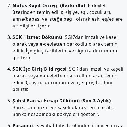
Nüfus Kayıt Örneği (Barkodlu)
: E-devlet
üzerinden temin edilir. Kişiye, eşi, çocukları,
anne/babası ve isteğe bağlı olarak eski eş/eşlere
ait bilgileri içerir.
SGK Hizmet Dökümü
: SGK'dan imzalı ve kaşeli
olarak veya e-devletten barkodlu olarak temin
edilir. İşe giriş tarihlerini ve sigorta durumunu
gösterir.
SGK İşe Giriş Bildirgesi
: SGK'dan imzalı ve kaşeli
olarak veya e-devletten barkodlu olarak temin
edilir. Çalışma durumunu ve işe giriş tarihini
belirtir.
Şahsi Banka Hesap Dökümü (Son 3 Aylık)
:
Bankadan imzalı ve kaşeli olarak temin edilir.
Banka hesabındaki bakiyeleri gösterir.
Pasaport
: Seyahat bitiş tarihinden itibaren en az