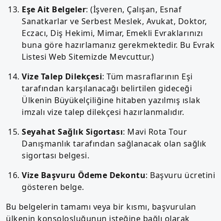
Eşe Ait Belgeler
: (İşveren, Çalışan, Esnaf
Sanatkarlar ve Serbest Meslek, Avukat, Doktor,
Eczacı, Diş Hekimi, Mimar, Emekli Evraklarınızı
buna göre hazırlamanız gerekmektedir. Bu Evrak
Listesi Web Sitemizde Mevcuttur.)
Vize Talep Dilekçesi
: Tüm masraflarının Eşi
tarafından karşılanacağı belirtilen gideceği
Ülkenin Büyükelçiliğine hitaben yazılmış ıslak
imzalı vize talep dilekçesi hazırlanmalıdır.
Seyahat Sağlık Sigortası
: Mavi Rota Tour
Danışmanlık tarafından sağlanacak olan sağlık
sigortası belgesi.
Vize Başvuru Ödeme Dekontu
: Başvuru ücretini
gösteren belge.
Bu belgelerin tamamı veya bir kısmı, başvurulan
ülkenin konsolosluğunun isteğine bağlı olarak