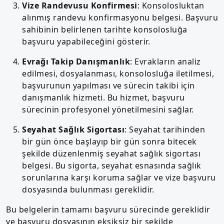
Vize Randevusu Konfirmesi
: Konsolosluktan
alınmış randevu konfirmasyonu belgesi. Başvuru
sahibinin belirlenen tarihte konsolosluğa
başvuru yapabileceğini gösterir.
Evrağı Takip Danışmanlık
: Evrakların analiz
edilmesi, dosyalanması, konsolosluğa iletilmesi,
başvurunun yapılması ve sürecin takibi için
danışmanlık hizmeti. Bu hizmet, başvuru
sürecinin profesyonel yönetilmesini sağlar.
Seyahat Sağlık Sigortası
: Seyahat tarihinden
bir gün önce başlayıp bir gün sonra bitecek
şekilde düzenlenmiş seyahat sağlık sigortası
belgesi. Bu sigorta, seyahat esnasında sağlık
sorunlarına karşı koruma sağlar ve vize başvuru
dosyasında bulunması gereklidir.
Bu belgelerin tamamı başvuru sürecinde gereklidir
ve başvuru dosyasının eksiksiz bir şekilde