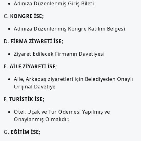
Adınıza Düzenlenmiş Giriş Bileti
C.
KONGRE İSE;
Adınıza Düzenlenmiş Kongre Katılım Belgesi
D.
FİRMA ZİYARETİ İSE;
Ziyaret Edilecek Firmanın Davetiyesi
E.
AİLE ZİYARETİ İSE;
Aile, Arkadaş ziyaretleri için Belediyeden Onaylı
Orijinal Davetiye
F.
TURİSTİK İSE;
Otel, Uçak ve Tur Ödemesi Yapılmış ve
Onaylanmış Olmalıdır.
G.
EĞİTİM İSE;