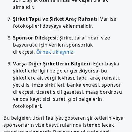
almalıdır.
Şirket Tapu ve Şirket Araç Ruhsatı
: Var ise
fotokopileri dosyaya eklenmelidir.
Sponsor Dilekçesi
: Şirket tarafından vize
başvurusu için verilen sponsorluk
dilekçesi.
Örnek tıklayınız.
Varşa Diğer Şirketlerin Bilgileri
: Eğer başka
şirketlerle ilgili belgeler gerekiyorsa, bu
şirketlere ait vergi levhası, tapu, araç ruhsatı,
yetkilisi imza sirküleri, banka extresi, sponsor
dilekçesi, ticaret sicil gazetesi, maaş bordrosu
ve oda kayıt sicil sureti gibi belgelerin
fotokopileri.
Bu belgeler, ticari faaliyet gösteren şirketlerin veya
sponsorların vize başvurularında istenebilecek
standart belgelerdir. Başvurulan ülkenin özel