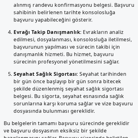
alınmış randevu konfirmasyonu belgesi. Başvuru
sahibinin belirlenen tarihte konsolosluğa
başvuru yapabileceğini gösterir.
Evrağı Takip Danışmanlık
: Evrakların analiz
edilmesi, dosyalanması, konsolosluğa iletilmesi,
başvurunun yapılması ve sürecin takibi için
danışmanlık hizmeti. Bu hizmet, başvuru
sürecinin profesyonel yönetilmesini sağlar.
Seyahat Sağlık Sigortası
: Seyahat tarihinden
bir gün önce başlayıp bir gün sonra bitecek
şekilde düzenlenmiş seyahat sağlık sigortası
belgesi. Bu sigorta, seyahat esnasında sağlık
sorunlarına karşı koruma sağlar ve vize başvuru
dosyasında bulunması gereklidir.
Bu belgelerin tamamı başvuru sürecinde gereklidir
ve başvuru dosyasının eksiksiz bir şekilde
hazırlanmasını sağlar. Başvuru sürecinde belirtilen