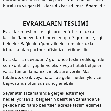
kurallara ve gerekliliklere dikkat edilmesi önemlidir.
EVRAKLARIN TESLİMİ
Evrakların teslimi ile ilgili prosedürler oldukça
katıdır. Randevu tarihinden en geç 7 gün önce, ilgili
belgeler Bağlı olduğunuz ildeki konsoloslukla
irtibatta olan partner ofisimize iletilmelidir.
Evraklar randevudan 7 gün önce teslim edildiğinde,
son kontroller yapılır ve eksik veya hatalı belgeler
varsa tamamlamanız için ek süre verilir. Aksi
takdirde, eksik veya hatalı belgeler nedeniyle vize
başvurunuz olumsuz sonuçlanabilir.
Seyahatinizi zamanında gerçekleştirmeyi
hedefliyorsanız, belgelerin belirtilen zamanda ve
şekilde hazırlanıp belirtilen adrese teslim edilmesi
gerekmektedir.