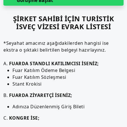
Görüşme Başlat
ŞİRKET SAHİBİ İÇİN TURİSTİK
İSVEÇ VİZESİ EVRAK LİSTESİ
*Seyahat amacınız aşağıdakilerden hangisi ise
ekstra o şıktaki belirtilen belgeyi hazırlayınız.
A.
FUARDA STANDLI KATILIMCISI İSENİZ;
Fuar Katılım Ödeme Belgesi
Fuar Katılım Sözleşmesi
Stant Krokisi
B.
FUARDA ZİYARETÇİ İSENİZ;
Adınıza Düzenlenmiş Giriş Bileti
C.
KONGRE İSE;