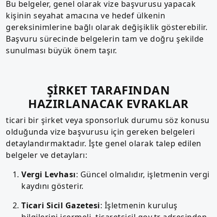
Bu belgeler, genel olarak vize başvurusu yapacak
kişinin seyahat amacına ve hedef ülkenin
gereksinimlerine bağlı olarak değişiklik gösterebilir.
Başvuru sürecinde belgelerin tam ve doğru şekilde
sunulması büyük önem taşır.
ŞİRKET TARAFINDAN
HAZIRLANACAK EVRAKLAR
ticari bir şirket veya sponsorluk durumu söz konusu
olduğunda vize başvurusu için gereken belgeleri
detaylandırmaktadır. İşte genel olarak talep edilen
belgeler ve detayları:
Vergi Levhası
: Güncel olmalıdır, işletmenin vergi
kaydını gösterir.
Ticari Sicil Gazetesi
: İşletmenin kuruluş
bilgilerini içermeli, ticaretsicil.gov.tr adresinden