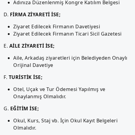
Adınıza Düzenlenmiş Kongre Katılım Belgesi
D.
FİRMA ZİYARETİ İSE;
Ziyaret Edilecek Firmanın Davetiyesi
Ziyaret Edilecek Firmanın Ticari Sicil Gazetesi
E.
AİLE ZİYARETİ İSE;
Aile, Arkadaş ziyaretleri için Belediyeden Onaylı
Orijinal Davetiye
F.
TURİSTİK İSE;
Otel, Uçak ve Tur Ödemesi Yapılmış ve
Onaylanmış Olmalıdır.
G.
EĞİTİM İSE;
Okul, Kurs, Staj vb. İçin Okul Kayıt Belgeleri
Olmalıdır.