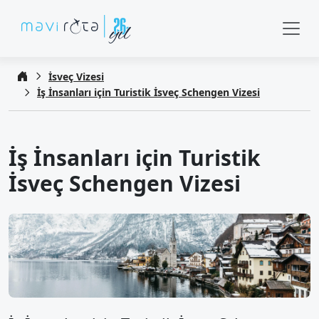
İsveç Vizesi
İş İnsanları için Turistik İsveç Schengen Vizesi
İş İnsanları için Turistik
İsveç Schengen Vizesi