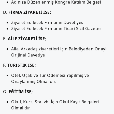
Adınıza Düzenlenmiş Kongre Katılım Belgesi
D.
FİRMA ZİYARETİ İSE;
Ziyaret Edilecek Firmanın Davetiyesi
Ziyaret Edilecek Firmanın Ticari Sicil Gazetesi
E.
AİLE ZİYARETİ İSE;
Aile, Arkadaş ziyaretleri için Belediyeden Onaylı
Orijinal Davetiye
F.
TURİSTİK İSE;
Otel, Uçak ve Tur Ödemesi Yapılmış ve
Onaylanmış Olmalıdır.
G.
EĞİTİM İSE;
Okul, Kurs, Staj vb. İçin Okul Kayıt Belgeleri
Olmalıdır.