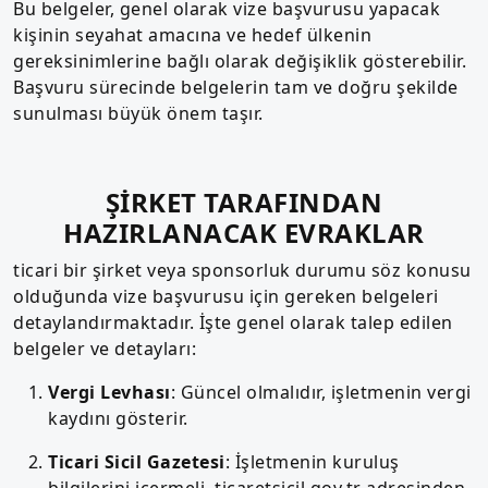
Bu belgeler, genel olarak vize başvurusu yapacak
kişinin seyahat amacına ve hedef ülkenin
gereksinimlerine bağlı olarak değişiklik gösterebilir.
Başvuru sürecinde belgelerin tam ve doğru şekilde
sunulması büyük önem taşır.
ŞİRKET TARAFINDAN
HAZIRLANACAK EVRAKLAR
ticari bir şirket veya sponsorluk durumu söz konusu
olduğunda vize başvurusu için gereken belgeleri
detaylandırmaktadır. İşte genel olarak talep edilen
belgeler ve detayları:
Vergi Levhası
: Güncel olmalıdır, işletmenin vergi
kaydını gösterir.
Ticari Sicil Gazetesi
: İşletmenin kuruluş
bilgilerini içermeli, ticaretsicil.gov.tr adresinden