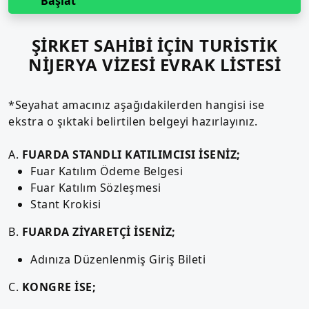
Başlat
ŞİRKET SAHİBİ İÇİN TURİSTİK
NİJERYA VİZESİ EVRAK LİSTESİ
*Seyahat amacınız aşağıdakilerden hangisi ise
ekstra o şıktaki belirtilen belgeyi hazırlayınız.
A.
FUARDA STANDLI KATILIMCISI İSENİZ;
Fuar Katılım Ödeme Belgesi
Fuar Katılım Sözleşmesi
Stant Krokisi
B.
FUARDA ZİYARETÇİ İSENİZ;
Adınıza Düzenlenmiş Giriş Bileti
C.
KONGRE İSE;