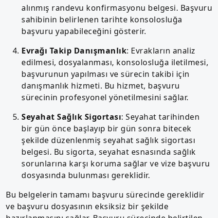
alınmış randevu konfirmasyonu belgesi. Başvuru
sahibinin belirlenen tarihte konsolosluğa
başvuru yapabileceğini gösterir.
Evrağı Takip Danışmanlık
: Evrakların analiz
edilmesi, dosyalanması, konsolosluğa iletilmesi,
başvurunun yapılması ve sürecin takibi için
danışmanlık hizmeti. Bu hizmet, başvuru
sürecinin profesyonel yönetilmesini sağlar.
Seyahat Sağlık Sigortası
: Seyahat tarihinden
bir gün önce başlayıp bir gün sonra bitecek
şekilde düzenlenmiş seyahat sağlık sigortası
belgesi. Bu sigorta, seyahat esnasında sağlık
sorunlarına karşı koruma sağlar ve vize başvuru
dosyasında bulunması gereklidir.
Bu belgelerin tamamı başvuru sürecinde gereklidir
ve başvuru dosyasının eksiksiz bir şekilde
hazırlanmasını sağlar. Başvuru sürecinde belirtilen