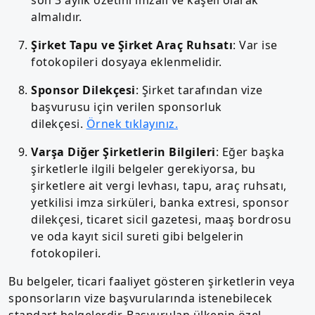
almalıdır.
Şirket Tapu ve Şirket Araç Ruhsatı
: Var ise
fotokopileri dosyaya eklenmelidir.
Sponsor Dilekçesi
: Şirket tarafından vize
başvurusu için verilen sponsorluk
dilekçesi.
Örnek tıklayınız.
Varşa Diğer Şirketlerin Bilgileri
: Eğer başka
şirketlerle ilgili belgeler gerekiyorsa, bu
şirketlere ait vergi levhası, tapu, araç ruhsatı,
yetkilisi imza sirküleri, banka extresi, sponsor
dilekçesi, ticaret sicil gazetesi, maaş bordrosu
ve oda kayıt sicil sureti gibi belgelerin
fotokopileri.
Bu belgeler, ticari faaliyet gösteren şirketlerin veya
sponsorların vize başvurularında istenebilecek
standart belgelerdir. Başvurulan ülkenin özel