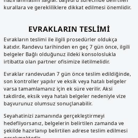
kurallara ve gerekliliklere dikkat edilmesi önemlidir.
EVRAKLARIN TESLİMİ
Evrakların teslimi ile ilgili prosedürler oldukça
katıdır. Randevu tarihinden en geç 7 gün önce, ilgili
belgeler Bağlı olduğunuz ildeki konsoloslukla
irtibatta olan partner ofisimize iletilmelidir.
Evraklar randevudan 7 gün önce teslim edildiğinde,
son kontroller yapılır ve eksik veya hatalı belgeler
varsa tamamlamanız için ek süre verilir. Aksi
takdirde, eksik veya hatalı belgeler nedeniyle vize
başvurunuz olumsuz sonuçlanabilir.
Seyahatinizi zamanında gerçekleştirmeyi
hedefliyorsanız, belgelerin belirtilen zamanda ve
şekilde hazırlanıp belirtilen adrese teslim edilmesi
gerekmektedir.