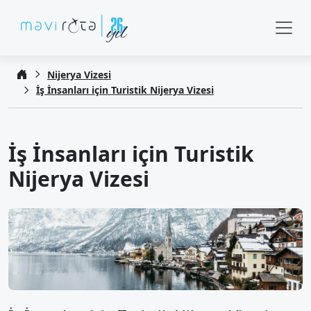
Nijerya Vizesi
İş İnsanları için Turistik Nijerya Vizesi
İş İnsanları için Turistik
Nijerya Vizesi