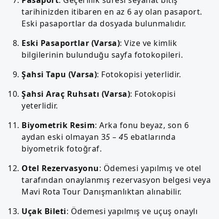
tarihinizden itibaren en az 6 ay olan pasaport.
Eski pasaportlar da dosyada bulunmalıdır.
Eski Pasaportlar (Varsa)
: Vize ve kimlik
bilgilerinin bulunduğu sayfa fotokopileri.
Şahsi Tapu (Varsa)
: Fotokopisi yeterlidir.
Şahsi Araç Ruhsatı (Varsa)
: Fotokopisi
yeterlidir.
Biyometrik Resim
: Arka fonu beyaz, son 6
aydan eski olmayan 3
5 – 4
5 ebatlarında
biyometrik fotoğraf.
Otel Rezervasyonu
: Ödemesi yapılmış ve otel
tarafından onaylanmış rezervasyon belgesi veya
Mavi Rota Tour Danışmanlıktan alınabilir.
Uçak Bileti
: Ödemesi yapılmış ve uçuş onaylı