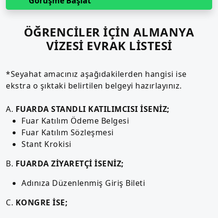
Görüşme Başlat
ÖĞRENCİLER İÇİN ALMANYA
VİZESİ EVRAK LİSTESİ
*Seyahat amacınız aşağıdakilerden hangisi ise
ekstra o şıktaki belirtilen belgeyi hazırlayınız.
A.
FUARDA STANDLI KATILIMCISI İSENİZ;
Fuar Katılım Ödeme Belgesi
Fuar Katılım Sözleşmesi
Stant Krokisi
B.
FUARDA ZİYARETÇİ İSENİZ;
Adınıza Düzenlenmiş Giriş Bileti
C.
KONGRE İSE;