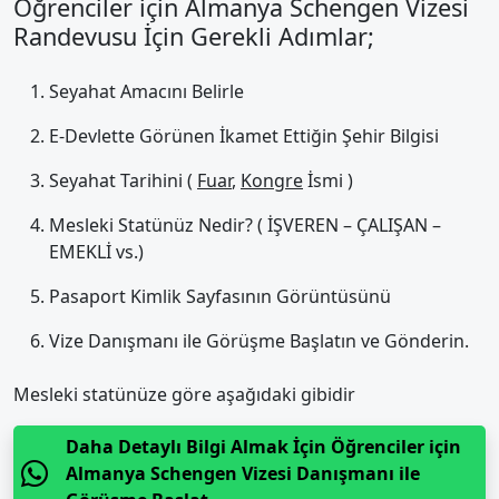
Öğrenciler için Almanya Schengen Vizesi
Randevusu İçin Gerekli Adımlar;
Seyahat Amacını Belirle
E-Devlette Görünen İkamet Ettiğin Şehir Bilgisi
Seyahat Tarihini (
Fuar
,
Kongre
İsmi )
Mesleki Statünüz Nedir? ( İŞVEREN – ÇALIŞAN –
EMEKLİ vs.)
Pasaport Kimlik Sayfasının Görüntüsünü
Vize Danışmanı ile Görüşme Başlatın ve Gönderin.
Mesleki statünüze göre aşağıdaki gibidir
Daha Detaylı Bilgi Almak İçin Öğrenciler için
Almanya Schengen Vizesi Danışmanı ile