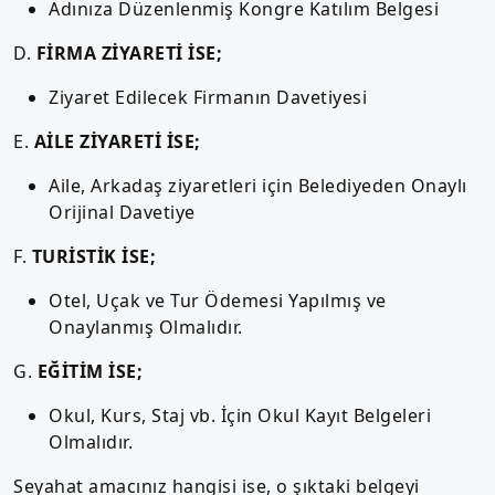
Adınıza Düzenlenmiş Kongre Katılım Belgesi
D.
FİRMA ZİYARETİ İSE;
Ziyaret Edilecek Firmanın Davetiyesi
E.
AİLE ZİYARETİ İSE;
Aile, Arkadaş ziyaretleri için Belediyeden Onaylı
Orijinal Davetiye
F.
TURİSTİK İSE;
Otel, Uçak ve Tur Ödemesi Yapılmış ve
Onaylanmış Olmalıdır.
G.
EĞİTİM İSE;
Okul, Kurs, Staj vb. İçin Okul Kayıt Belgeleri
Olmalıdır.
Seyahat amacınız hangisi ise, o şıktaki belgeyi