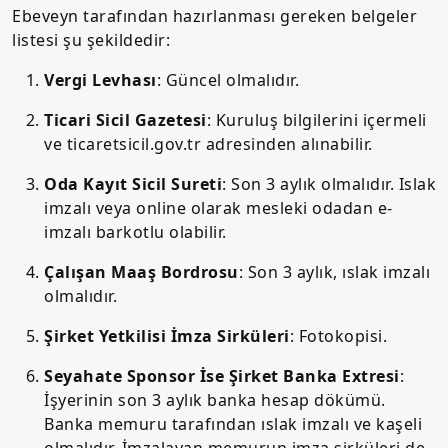
Ebeveyn tarafından hazırlanması gereken belgeler
listesi şu şekildedir:
Vergi Levhası
: Güncel olmalıdır.
Ticari Sicil Gazetesi
: Kuruluş bilgilerini içermeli
ve ticaretsicil.gov.tr adresinden alınabilir.
Oda Kayıt Sicil Sureti
: Son 3 aylık olmalıdır. Islak
imzalı veya online olarak mesleki odadan e-
imzalı barkotlu olabilir.
Çalışan Maaş Bordrosu
: Son 3 aylık, ıslak imzalı
olmalıdır.
Şirket Yetkilisi İmza Sirküleri
: Fotokopisi.
Seyahate Sponsor İse Şirket Banka Extresi
:
İşyerinin son 3 aylık banka hesap dökümü.
Banka memuru tarafından ıslak imzalı ve kaşeli
olmalıdır. İmzalayan memurun imza sirküleri de