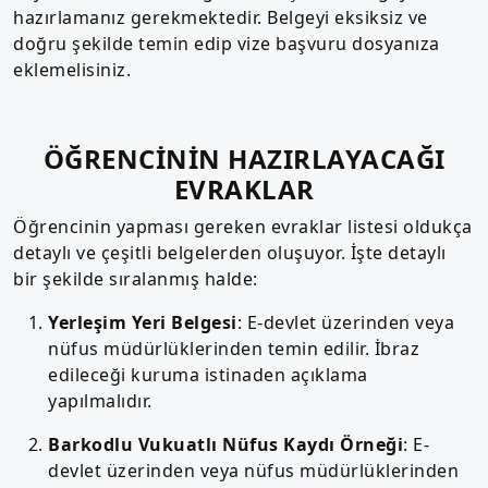
hazırlamanız gerekmektedir. Belgeyi eksiksiz ve
doğru şekilde temin edip vize başvuru dosyanıza
eklemelisiniz.
ÖĞRENCİNİN HAZIRLAYACAĞI
EVRAKLAR
Öğrencinin yapması gereken evraklar listesi oldukça
detaylı ve çeşitli belgelerden oluşuyor. İşte detaylı
bir şekilde sıralanmış halde:
Yerleşim Yeri Belgesi
: E-devlet üzerinden veya
nüfus müdürlüklerinden temin edilir. İbraz
edileceği kuruma istinaden açıklama
yapılmalıdır.
Barkodlu Vukuatlı Nüfus Kaydı Örneği
: E-
devlet üzerinden veya nüfus müdürlüklerinden