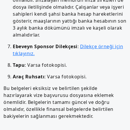
dosya iletilişinde olmalıdır. Çalışanlar veya işyeri
sahipleri kendi şahsi banka hesap hareketlerini
gösterir, maaşlarının yattığı banka hesabının son
3 aylık banka dökümünü imzalı ve kaşeli olarak
almalıdırlar.
Ebeveyn Sponsor Dilekçesi
:
Dilekçe örneği için
tıklayınız.
Tapu
: Varsa fotokopisi.
Araç Ruhsatı
: Varsa fotokopisi.
Bu belgeleri eksiksiz ve belirtilen şekilde
hazırlayarak vize başvurusu dosyasına eklemek
önemlidir. Belgelerin tamamı güncel ve doğru
olmalıdır, özellikle finansal belgelerde belirtilen
bakiyelerin sağlanması gerekmektedir.