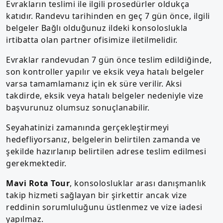
Evrakların teslimi ile ilgili prosedürler oldukça
katıdır. Randevu tarihinden en geç 7 gün önce, ilgili
belgeler Bağlı olduğunuz ildeki konsoloslukla
irtibatta olan partner ofisimize iletilmelidir.
Evraklar randevudan 7 gün önce teslim edildiğinde,
son kontroller yapılır ve eksik veya hatalı belgeler
varsa tamamlamanız için ek süre verilir. Aksi
takdirde, eksik veya hatalı belgeler nedeniyle vize
başvurunuz olumsuz sonuçlanabilir.
Seyahatinizi zamanında gerçekleştirmeyi
hedefliyorsanız, belgelerin belirtilen zamanda ve
şekilde hazırlanıp belirtilen adrese teslim edilmesi
gerekmektedir.
Mavi Rota Tour
, konsolosluklar arası danışmanlık
takip hizmeti sağlayan bir şirkettir ancak vize
reddinin sorumluluğunu üstlenmez ve vize iadesi
yapılmaz.