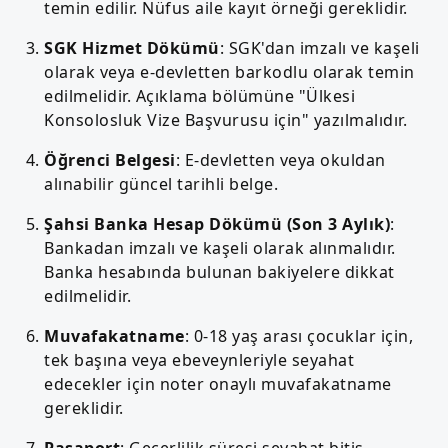
temin edilir. Nüfus aile kayıt örneği gereklidir.
SGK Hizmet Dökümü
: SGK'dan imzalı ve kaşeli
olarak veya e-devletten barkodlu olarak temin
edilmelidir. Açıklama bölümüne "Ülkesi
Konsolosluk Vize Başvurusu için" yazılmalıdır.
Öğrenci Belgesi
: E-devletten veya okuldan
alınabilir güncel tarihli belge.
Şahsi Banka Hesap Dökümü (Son 3 Aylık)
:
Bankadan imzalı ve kaşeli olarak alınmalıdır.
Banka hesabında bulunan bakiyelere dikkat
edilmelidir.
Muvafakatname
: 0-18 yaş arası çocuklar için,
tek başına veya ebeveynleriyle seyahat
edecekler için noter onaylı muvafakatname
gereklidir.
Pasaport
: Geçerlilik süresi seyahat bitiş