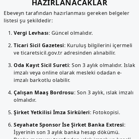
HAZIRLANACAKLAR
Ebeveyn tarafından hazırlanması gereken belgeler
listesi şu şekildedir:
Vergi Levhası
: Güncel olmalıdır.
Ticari Sicil Gazetesi
: Kuruluş bilgilerini içermeli
ve ticaretsicil.gov.tr adresinden alınabilir.
Oda Kayıt Sicil Sureti
: Son 3 aylık olmalıdır. Islak
imzalı veya online olarak mesleki odadan e-
imzalı barkotlu olabilir.
Çalışan Maaş Bordrosu
: Son 3 aylık, ıslak imzalı
olmalıdır.
Şirket Yetkilisi İmza Sirküleri
: Fotokopisi.
Seyahate Sponsor İse Şirket Banka Extresi
:
İşyerinin son 3 aylık banka hesap dökümü.