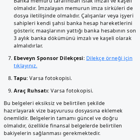
Banka memuru tarafından ıslak imzalı ve kaşeli
olmalıdır. İmzalayan memurun imza sirküleri de
dosya iletilişinde olmalıdır. Çalışanlar veya işyeri
sahipleri kendi şahsi banka hesap hareketlerini
gösterir, maaşlarının yattığı banka hesabının son
3 aylık banka dökümünü imzalı ve kaşeli olarak
almalıdırlar.
Ebeveyn Sponsor Dilekçesi
:
Dilekçe örneği için
tıklayınız.
Tapu
: Varsa fotokopisi.
Araç Ruhsatı
: Varsa fotokopisi.
Bu belgeleri eksiksiz ve belirtilen şekilde
hazırlayarak vize başvurusu dosyasına eklemek
önemlidir. Belgelerin tamamı güncel ve doğru
olmalıdır, özellikle finansal belgelerde belirtilen
bakiyelerin sağlanması gerekmektedir.