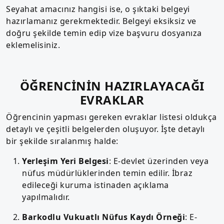
Seyahat amacınız hangisi ise, o şıktaki belgeyi
hazırlamanız gerekmektedir. Belgeyi eksiksiz ve
doğru şekilde temin edip vize başvuru dosyanıza
eklemelisiniz.
ÖĞRENCİNİN HAZIRLAYACAĞI
EVRAKLAR
Öğrencinin yapması gereken evraklar listesi oldukça
detaylı ve çeşitli belgelerden oluşuyor. İşte detaylı
bir şekilde sıralanmış halde:
Yerleşim Yeri Belgesi
: E-devlet üzerinden veya
nüfus müdürlüklerinden temin edilir. İbraz
edileceği kuruma istinaden açıklama
yapılmalıdır.
Barkodlu Vukuatlı Nüfus Kaydı Örneği
: E-