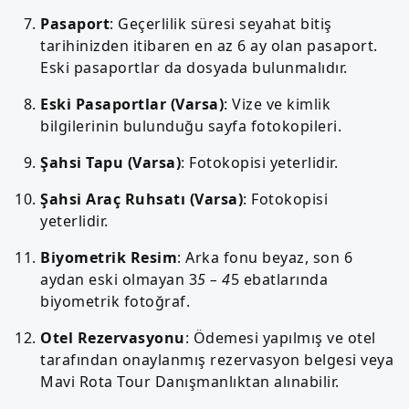
Pasaport
: Geçerlilik süresi seyahat bitiş
tarihinizden itibaren en az 6 ay olan pasaport.
Eski pasaportlar da dosyada bulunmalıdır.
Eski Pasaportlar (Varsa)
: Vize ve kimlik
bilgilerinin bulunduğu sayfa fotokopileri.
Şahsi Tapu (Varsa)
: Fotokopisi yeterlidir.
Şahsi Araç Ruhsatı (Varsa)
: Fotokopisi
yeterlidir.
Biyometrik Resim
: Arka fonu beyaz, son 6
aydan eski olmayan 3
5 – 4
5 ebatlarında
biyometrik fotoğraf.
Otel Rezervasyonu
: Ödemesi yapılmış ve otel
tarafından onaylanmış rezervasyon belgesi veya
Mavi Rota Tour Danışmanlıktan alınabilir.