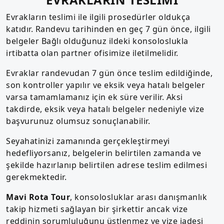
Evrakların teslimi ile ilgili prosedürler oldukça
katıdır. Randevu tarihinden en geç 7 gün önce, ilgili
belgeler Bağlı olduğunuz ildeki konsoloslukla
irtibatta olan partner ofisimize iletilmelidir.
Evraklar randevudan 7 gün önce teslim edildiğinde,
son kontroller yapılır ve eksik veya hatalı belgeler
varsa tamamlamanız için ek süre verilir. Aksi
takdirde, eksik veya hatalı belgeler nedeniyle vize
başvurunuz olumsuz sonuçlanabilir.
Seyahatinizi zamanında gerçekleştirmeyi
hedefliyorsanız, belgelerin belirtilen zamanda ve
şekilde hazırlanıp belirtilen adrese teslim edilmesi
gerekmektedir.
Mavi Rota Tour
, konsolosluklar arası danışmanlık
takip hizmeti sağlayan bir şirkettir ancak vize
reddinin sorumluluğunu üstlenmez ve vize iadesi