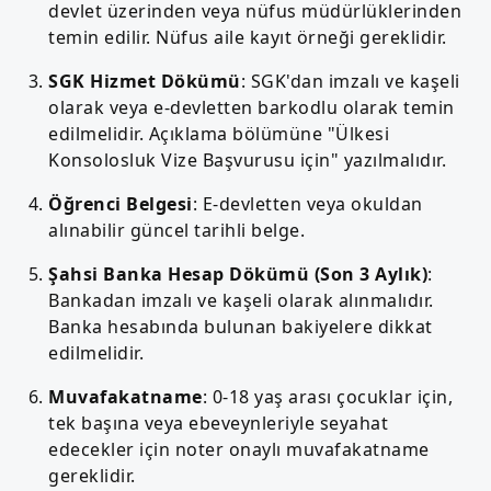
devlet üzerinden veya nüfus müdürlüklerinden
temin edilir. Nüfus aile kayıt örneği gereklidir.
SGK Hizmet Dökümü
: SGK'dan imzalı ve kaşeli
olarak veya e-devletten barkodlu olarak temin
edilmelidir. Açıklama bölümüne "Ülkesi
Konsolosluk Vize Başvurusu için" yazılmalıdır.
Öğrenci Belgesi
: E-devletten veya okuldan
alınabilir güncel tarihli belge.
Şahsi Banka Hesap Dökümü (Son 3 Aylık)
:
Bankadan imzalı ve kaşeli olarak alınmalıdır.
Banka hesabında bulunan bakiyelere dikkat
edilmelidir.
Muvafakatname
: 0-18 yaş arası çocuklar için,
tek başına veya ebeveynleriyle seyahat
edecekler için noter onaylı muvafakatname
gereklidir.