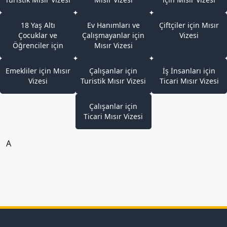
18 Yaş Altı
Ev Hanımları ve
Çiftçiler için Mısır
Çocuklar ve
Çalışmayanlar için
Vizesi
Öğrenciler için
Mısır Vizesi
Mısır Vizesi
Emekliler için Mısır
Çalışanlar için
İş İnsanları için
Vizesi
Turistik Mısır Vizesi
Ticari Mısır Vizesi
Çalışanlar için
Ticari Mısır Vizesi
A