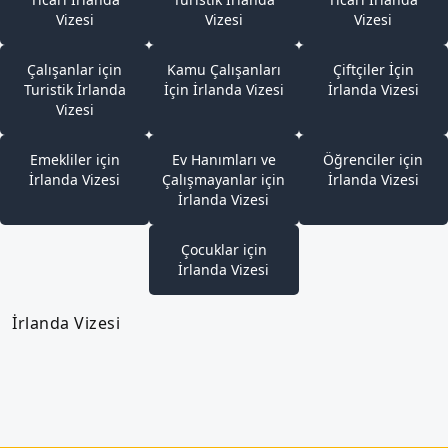
Vizesi
Vizesi
Vizesi
Çalışanlar için
Kamu Çalışanları
Çiftçiler İçin
Turistik İrlanda
İçin İrlanda Vizesi
İrlanda Vizesi
Vizesi
Emekliler için
Ev Hanımları ve
Öğrenciler için
İrlanda Vizesi
Çalışmayanlar için
İrlanda Vizesi
İrlanda Vizesi
Çocuklar için
İrlanda Vizesi
İrlanda Vizesi