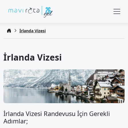
İrlanda Vizesi
İrlanda Vizesi
İrlanda Vizesi Randevusu İçin Gerekli
Adımlar;