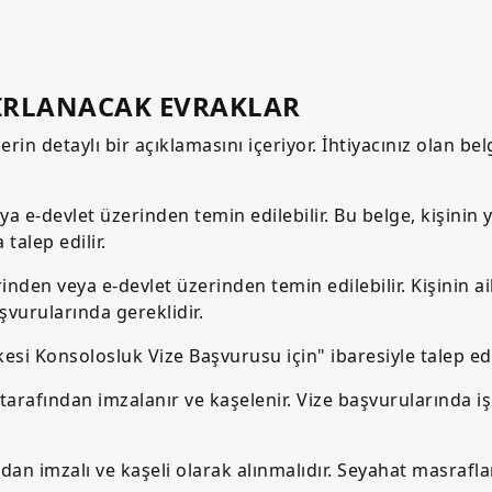
IRLANACAK EVRAKLAR
erin detaylı bir açıklamasını içeriyor. İhtiyacınız olan bel
 e-devlet üzerinden temin edilebilir. Bu belge, kişinin y
talep edilir.
nden veya e-devlet üzerinden temin edilebilir. Kişinin aile
aşvurularında gereklidir.
kesi Konsolosluk Vize Başvurusu için" ibaresiyle talep edil
 tarafından imzalanır ve kaşelenir. Vize başvurularında
dan imzalı ve kaşeli olarak alınmalıdır. Seyahat masrafla