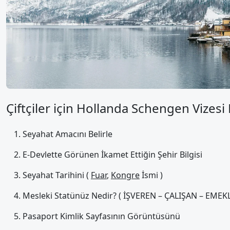
Çiftçiler için Hollanda Schengen Vizesi
Seyahat Amacını Belirle
E-Devlette Görünen İkamet Ettiğin Şehir Bilgisi
Seyahat Tarihini (
Fuar
,
Kongre
İsmi )
Mesleki Statünüz Nedir? ( İŞVEREN – ÇALIŞAN – EMEKLİ
Pasaport Kimlik Sayfasının Görüntüsünü