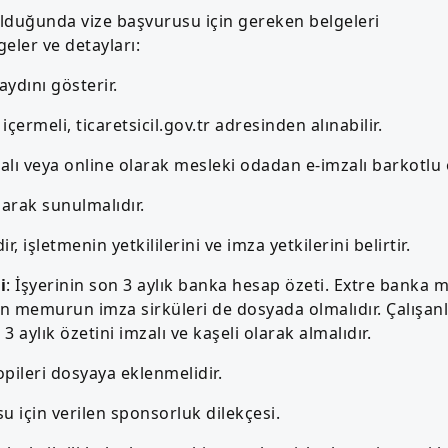
olduğunda vize başvurusu için gereken belgeleri
eler ve detayları:
aydını gösterir.
 içermeli, ticaretsicil.gov.tr adresinden alınabilir.
mzalı veya online olarak mesleki odadan e-imzalı barkotlu 
olarak sunulmalıdır.
r, işletmenin yetkililerini ve imza yetkilerini belirtir.
i
: İşyerinin son 3 aylık banka hesap özeti. Extre banka
yan memurun imza sirküleri de dosyada olmalıdır. Çalışan
 aylık özetini imzalı ve kaşeli olarak almalıdır.
opileri dosyaya eklenmelidir.
su için verilen sponsorluk dilekçesi.