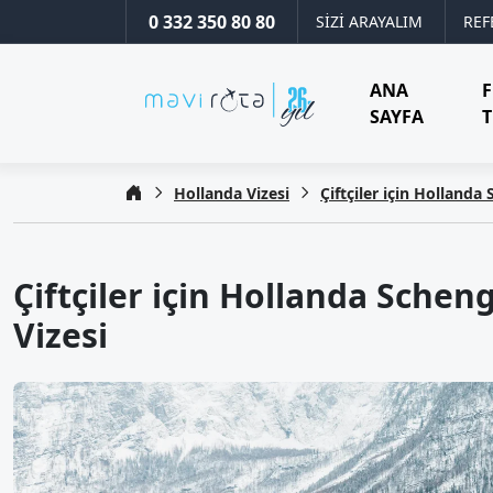
0 332 350 80 80
SİZİ ARAYALIM
REF
ANA
SAYFA
T
Hollanda Vizesi
Çiftçiler için Hollanda
Çiftçiler için Hollanda Schen
Vizesi