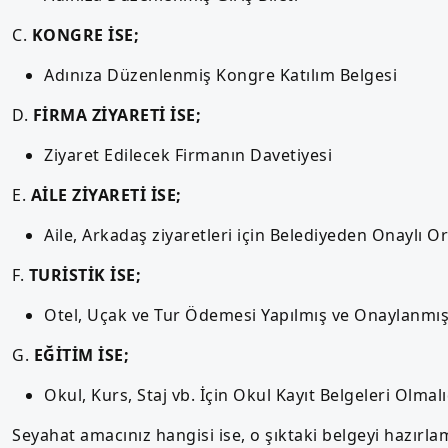
C.
KONGRE İSE;
Adınıza Düzenlenmiş Kongre Katılım Belgesi
D.
FİRMA ZİYARETİ İSE;
Ziyaret Edilecek Firmanın Davetiyesi
E.
AİLE ZİYARETİ İSE;
Aile, Arkadaş ziyaretleri için Belediyeden Onaylı Or
F.
TURİSTİK İSE;
Otel, Uçak ve Tur Ödemesi Yapılmış ve Onaylanmış 
G.
EĞİTİM İSE;
Okul, Kurs, Staj vb. İçin Okul Kayıt Belgeleri Olmalı
Seyahat amacınız hangisi ise, o şıktaki belgeyi hazırl