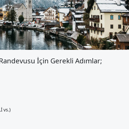
 Randevusu İçin Gerekli Adımlar;
 vs.)