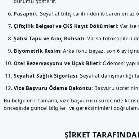
durumu gösterir.
Pasaport
: Seyahat bitiş tarihinden itibaren en az 
Çiftçilik Belgesi ve ÇKS Kayıt Dökümleri
: Var ise
Şahsi Tapu ve Araç Ruhsatı
: Varsa fotokopileri d
Biyometrik Resim
: Arka fonu beyaz, son 6 ay için
Otel Rezervasyonu ve Uçak Bileti
: Ödemesi yapıl
Seyahat Sağlık Sigortası
: Seyahat danışmanlığı ta
Vize Başvuru Ödeme Dekontu
: Başvuru ücretini
Bu belgelerin tamamı, vize başvurusu sürecinde konsol
öncesinde güncel bilgileri ve gereksinimleri doğrulam
ŞİRKET TARAFIND