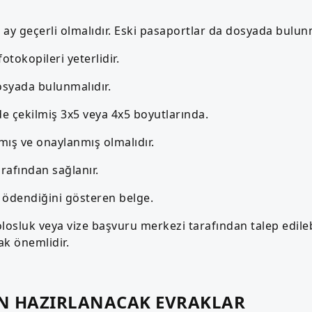
6 ay geçerli olmalıdır. Eski pasaportlar da dosyada bulunm
 fotokopileri yeterlidir.
osyada bulunmalıdır.
de çekilmiş 3x5 veya 4x5 boyutlarında.
mış ve onaylanmış olmalıdır.
rafından sağlanır.
n ödendiğini gösteren belge.
osluk veya vize başvuru merkezi tarafından talep edileb
ak önemlidir.
AN HAZIRLANACAK EVRAKLAR