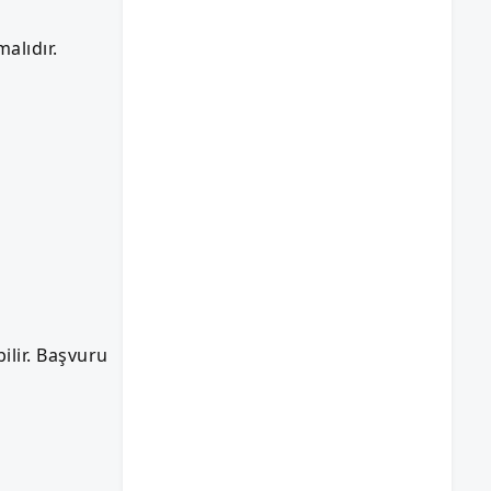
alıdır.
ilir. Başvuru