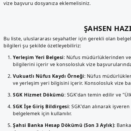
vize başvuru dosyanıza eklemelisiniz.
ŞAHSEN HAZ
Bu liste, uluslararası seyahatler için gerekli olan belgel
bilgileri şu şekilde özetleyebiliriz:
Yerleşim Yeri Belgesi
: Nüfus müdürlüklerinden veya
bilgilerini içerir ve konsolosluk vize başvurularında 
Vukuatlı Nüfus Kaydı Örneği
: Nüfus müdürlükleri
ve yerleşim yeri bilgisini içerir. Konsolosluk vize b
SGK Hizmet Dökümü
: SGK'dan temin edilir ve "Ül
SGK İşe Giriş Bildirgesi
: SGK'dan alınarak işveren
belgelemek için kullanılır.
Şahsi Banka Hesap Dökümü (Son 3 Aylık)
: Banka