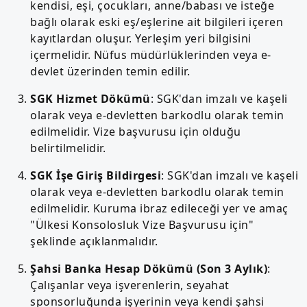
kendisi, eşi, çocukları, anne/babası ve isteğe
bağlı olarak eski eş/eşlerine ait bilgileri içeren
kayıtlardan oluşur. Yerleşim yeri bilgisini
içermelidir. Nüfus müdürlüklerinden veya e-
devlet üzerinden temin edilir.
SGK Hizmet Dökümü
: SGK'dan imzalı ve kaşeli
olarak veya e-devletten barkodlu olarak temin
edilmelidir. Vize başvurusu için olduğu
belirtilmelidir.
SGK İşe Giriş Bildirgesi
: SGK'dan imzalı ve kaşeli
olarak veya e-devletten barkodlu olarak temin
edilmelidir. Kuruma ibraz edileceği yer ve amaç
"Ülkesi Konsolosluk Vize Başvurusu için"
şeklinde açıklanmalıdır.
Şahsi Banka Hesap Dökümü (Son 3 Aylık)
:
Çalışanlar veya işverenlerin, seyahat
sponsorluğunda işyerinin veya kendi şahsi