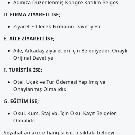
Adınıza Düzenlenmiş Kongre Katılım Belgesi
D.
FİRMA ZİYARETİ İSE;
Ziyaret Edilecek Firmanın Davetiyesi
E.
AİLE ZİYARETİ İSE;
Aile, Arkadaş ziyaretleri için Belediyeden Onaylı
Orijinal Davetiye
F.
TURİSTİK İSE;
Otel, Uçak ve Tur Ödemesi Yapılmış ve
Onaylanmış Olmalıdır.
G.
EĞİTİM İSE;
Okul, Kurs, Staj vb. İçin Okul Kayıt Belgeleri
Olmalıdır.
Seyahat amacınız hangisi ise, o şıktaki belgeyi