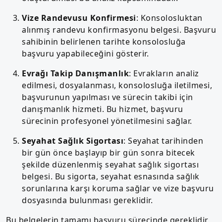
Vize Randevusu Konfirmesi
: Konsolosluktan
alınmış randevu konfirmasyonu belgesi. Başvuru
sahibinin belirlenen tarihte konsolosluğa
başvuru yapabileceğini gösterir.
Evrağı Takip Danışmanlık
: Evrakların analiz
edilmesi, dosyalanması, konsolosluğa iletilmesi,
başvurunun yapılması ve sürecin takibi için
danışmanlık hizmeti. Bu hizmet, başvuru
sürecinin profesyonel yönetilmesini sağlar.
Seyahat Sağlık Sigortası
: Seyahat tarihinden
bir gün önce başlayıp bir gün sonra bitecek
şekilde düzenlenmiş seyahat sağlık sigortası
belgesi. Bu sigorta, seyahat esnasında sağlık
sorunlarına karşı koruma sağlar ve vize başvuru
dosyasında bulunması gereklidir.
Bu belgelerin tamamı başvuru sürecinde gereklidir