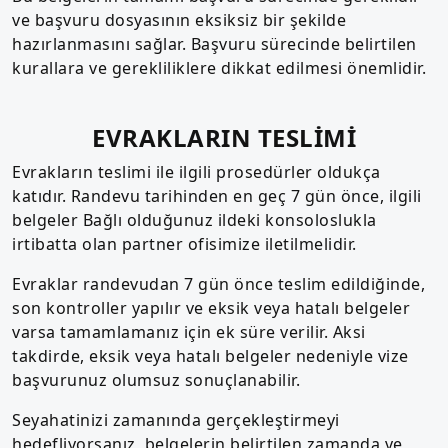
ve başvuru dosyasının eksiksiz bir şekilde
hazırlanmasını sağlar. Başvuru sürecinde belirtilen
kurallara ve gerekliliklere dikkat edilmesi önemlidir.
EVRAKLARIN TESLİMİ
Evrakların teslimi ile ilgili prosedürler oldukça
katıdır. Randevu tarihinden en geç 7 gün önce, ilgili
belgeler Bağlı olduğunuz ildeki konsoloslukla
irtibatta olan partner ofisimize iletilmelidir.
Evraklar randevudan 7 gün önce teslim edildiğinde,
son kontroller yapılır ve eksik veya hatalı belgeler
varsa tamamlamanız için ek süre verilir. Aksi
takdirde, eksik veya hatalı belgeler nedeniyle vize
başvurunuz olumsuz sonuçlanabilir.
Seyahatinizi zamanında gerçekleştirmeyi
hedefliyorsanız, belgelerin belirtilen zamanda ve