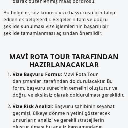
olarak düzenlenmiş maaş bordrosu.
Bu belgeler, söz konusu vize başvurusu için talep
edilen ek belgelerdir. Belgelerin tam ve doğru
şekilde sunulması vize işlemlerinin başarılı bir
şekilde tamamlanması açısından önemlidir.
MAVİ ROTA TOUR TARAFINDAN
HAZIRLANACAKLAR
Vize Başvuru Formu
: Mavi Rota Tour
danışmanları tarafından doldurulacaktır. Bu
form, başvuru sürecinin temelini oluşturur ve
doğru ve eksiksiz olarak doldurulması gereklidir.
Vize Risk Analizi
: Başvuru sahibinin seyahat
geçmişi, ülkeye dönme niyetini gösterecek
unsurların analizi ve gerekli stratejilerin
oluşturulması bu analiz kapsamındadır.