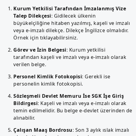
Kurum Yetkilisi Tarafından İmzalanmış Vize
Talep Dilekçesi
: Gidilecek ülkenin
büyükelçiliğine hitaben yazılmış, kaşeli ve imzalı
veya e-imzalı dilekçe. Dilekçe İngilizce olmalıdır.
Örnek için tıklayabilirsiniz.
Görev ve İzin Belgesi
: Kurum yetkilisi
tarafından kaşeli ve imzalı veya e-imzalı olarak
verilen belge.
Personel Kimlik Fotokopisi
: Gerekli ise
personelin kimlik fotokopisi.
Sözleşmeli Devlet Memuru İse SGK İşe Giriş
Bildirgesi
: Kaşeli ve imzalı veya e-imzalı olarak
temin edilmelidir. Bu belge e-devlet üzerinden de
alınabilir.
Çalışan Maaş Bordrosu
: Son 3 aylık ıslak imzalı