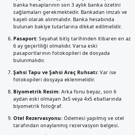
banka hesaplarının son 3 aylık banka özetini
sağlamaları gerekmektedir. Bankadan imzalı ve
kaşeli olarak alınmalıdır. Banka hesabında
bulunan bakiye tutarlarına dikkat edilmelidir.
Pasaport
: Seyahat bitiş tarihinden itibaren en az
6 ay geçerliliği olmalıdır. Varsa eski
pasaportlarının fotokopileri de dosyada
bulunmalıdır.
Şahsi Tapu ve Şahsi Araç Ruhsatı
: Var ise
fotokopileri dosyaya eklenmelidir.
Biyometrik Resim
: Arka fonu beyaz, son 6
aydan eski olmayan 3x5 veya 4x5 ebatlarında
biyometrik fotoğraf.
Otel Rezervasyonu
: Ödemesi yapılmış ve otel
tarafından onaylanmış rezervasyon belgesi.