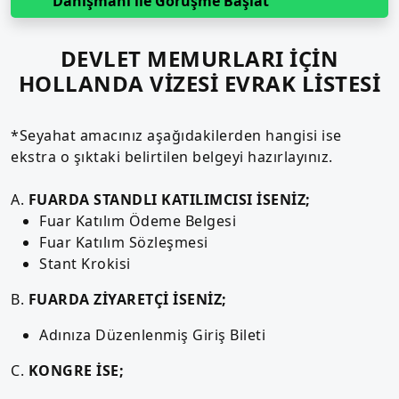
Danışmanı ile Görüşme Başlat
DEVLET MEMURLARI İÇİN
HOLLANDA VİZESİ EVRAK LİSTESİ
*Seyahat amacınız aşağıdakilerden hangisi ise
ekstra o şıktaki belirtilen belgeyi hazırlayınız.
A.
FUARDA STANDLI KATILIMCISI İSENİZ;
Fuar Katılım Ödeme Belgesi
Fuar Katılım Sözleşmesi
Stant Krokisi
B.
FUARDA ZİYARETÇİ İSENİZ;
Adınıza Düzenlenmiş Giriş Bileti
C.
KONGRE İSE;