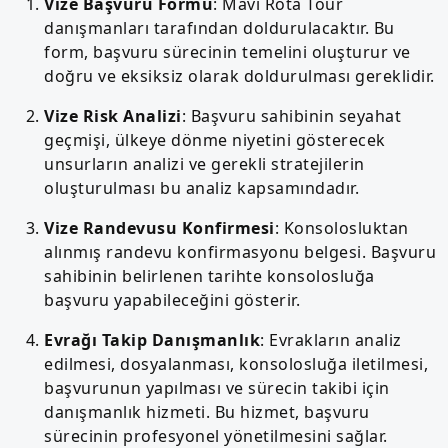
Vize Başvuru Formu
: Mavi Rota Tour
danışmanları tarafından doldurulacaktır. Bu
form, başvuru sürecinin temelini oluşturur ve
doğru ve eksiksiz olarak doldurulması gereklidir.
Vize Risk Analizi
: Başvuru sahibinin seyahat
geçmişi, ülkeye dönme niyetini gösterecek
unsurların analizi ve gerekli stratejilerin
oluşturulması bu analiz kapsamındadır.
Vize Randevusu Konfirmesi
: Konsolosluktan
alınmış randevu konfirmasyonu belgesi. Başvuru
sahibinin belirlenen tarihte konsolosluğa
başvuru yapabileceğini gösterir.
Evrağı Takip Danışmanlık
: Evrakların analiz
edilmesi, dosyalanması, konsolosluğa iletilmesi,
başvurunun yapılması ve sürecin takibi için
danışmanlık hizmeti. Bu hizmet, başvuru
sürecinin profesyonel yönetilmesini sağlar.