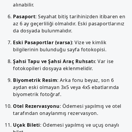
alınabilir.
Pasaport
: Seyahat bitiş tarihinizden itibaren en
az 6 ay geçerliliği olmalıdır. Eski pasaportlarınız
da dosyada bulunmalıdır.
Eski Pasaportlar (varsa)
: Vize ve kimlik
bilgilerinin bulunduğu sayfa fotokopisi.
Şahsi Tapu ve Şahsi Araç Ruhsatı
: Var ise
fotokopileri dosyaya eklenmelidir.
Biyometrik Resim
: Arka fonu beyaz, son 6
aydan eski olmayan 3x5 veya 4x5 ebatlarında
biyometrik fotoğraf.
Otel Rezervasyonu
: Ödemesi yapılmış ve otel
tarafından onaylanmış rezervasyon.
Uçak Bileti
: Ödemesi yapılmış ve uçuş onaylı
bilet.