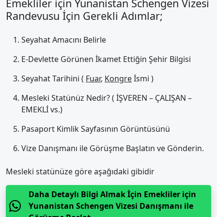
Emekliler için Yunanistan Schengen Vizesi
Randevusu İçin Gerekli Adımlar;
Seyahat Amacını Belirle
E-Devlette Görünen İkamet Ettiğin Şehir Bilgisi
Seyahat Tarihini (
Fuar
,
Kongre
İsmi )
Mesleki Statünüz Nedir? ( İŞVEREN – ÇALIŞAN –
EMEKLİ vs.)
Pasaport Kimlik Sayfasının Görüntüsünü
Vize Danışmanı ile Görüşme Başlatın ve Gönderin.
Mesleki statünüze göre aşağıdaki gibidir
Daha Detaylı Bilgi Almak İçin Emekliler için
Yunanistan Schengen Vizesi Danışmanı ile