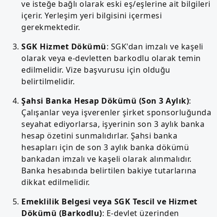
ve isteğe bağlı olarak eski eş/eşlerine ait bilgileri
içerir. Yerleşim yeri bilgisini içermesi
gerekmektedir.
SGK Hizmet Dökümü
: SGK'dan imzalı ve kaşeli
olarak veya e-devletten barkodlu olarak temin
edilmelidir. Vize başvurusu için olduğu
belirtilmelidir.
Şahsi Banka Hesap Dökümü (Son 3 Aylık)
:
Çalışanlar veya işverenler şirket sponsorluğunda
seyahat ediyorlarsa, işyerinin son 3 aylık banka
hesap özetini sunmalıdırlar. Şahsi banka
hesapları için de son 3 aylık banka dökümü
bankadan imzalı ve kaşeli olarak alınmalıdır.
Banka hesabında belirtilen bakiye tutarlarına
dikkat edilmelidir.
Emeklilik Belgesi veya SGK Tescil ve Hizmet
Dökümü (Barkodlu)
: E-devlet üzerinden