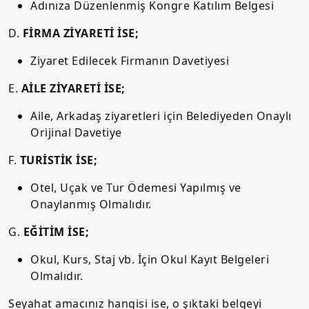
Adınıza Düzenlenmiş Kongre Katılım Belgesi
D.
FİRMA ZİYARETİ İSE;
Ziyaret Edilecek Firmanın Davetiyesi
E.
AİLE ZİYARETİ İSE;
Aile, Arkadaş ziyaretleri için Belediyeden Onaylı
Orijinal Davetiye
F.
TURİSTİK İSE;
Otel, Uçak ve Tur Ödemesi Yapılmış ve
Onaylanmış Olmalıdır.
G.
EĞİTİM İSE;
Okul, Kurs, Staj vb. İçin Okul Kayıt Belgeleri
Olmalıdır.
Seyahat amacınız hangisi ise, o şıktaki belgeyi