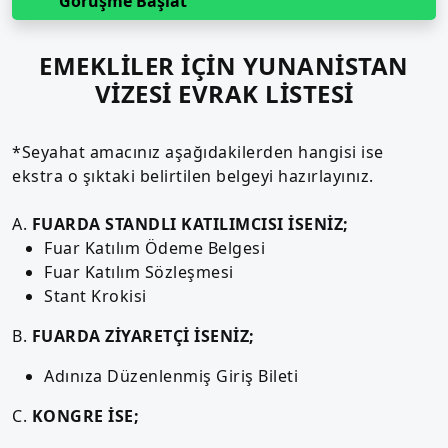
Görüşme Başlat
EMEKLİLER İÇİN YUNANİSTAN
VİZESİ EVRAK LİSTESİ
*Seyahat amacınız aşağıdakilerden hangisi ise
ekstra o şıktaki belirtilen belgeyi hazırlayınız.
A.
FUARDA STANDLI KATILIMCISI İSENİZ;
Fuar Katılım Ödeme Belgesi
Fuar Katılım Sözleşmesi
Stant Krokisi
B.
FUARDA ZİYARETÇİ İSENİZ;
Adınıza Düzenlenmiş Giriş Bileti
C.
KONGRE İSE;