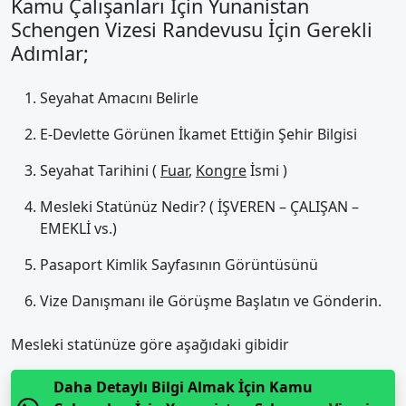
Kamu Çalışanları İçin Yunanistan
Schengen Vizesi Randevusu İçin Gerekli
Adımlar;
Seyahat Amacını Belirle
E-Devlette Görünen İkamet Ettiğin Şehir Bilgisi
Seyahat Tarihini (
Fuar
,
Kongre
İsmi )
Mesleki Statünüz Nedir? ( İŞVEREN – ÇALIŞAN –
EMEKLİ vs.)
Pasaport Kimlik Sayfasının Görüntüsünü
Vize Danışmanı ile Görüşme Başlatın ve Gönderin.
Mesleki statünüze göre aşağıdaki gibidir
Daha Detaylı Bilgi Almak İçin Kamu