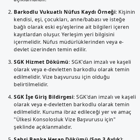
Barkodlu Vukuatlı Nüfus Kaydı Örneği
: Kişinin
kendisi, eşi, çocukları, anne/babası ve isteğe
bağlı olarak eski eş/eşlerine ait bilgileri içeren
kayıtlardan oluşur. Yerleşim yeri bilgisini
içermelidir. Nüfus müdürlüklerinden veya e-
devlet üzerinden temin edilir.
SGK Hizmet Dökümü
: SGK'dan imzalı ve kaşeli
olarak veya e-devletten barkodlu olarak temin
edilmelidir. Vize başvurusu için olduğu
belirtilmelidir.
SGK İşe Giriş Bildirgesi
: SGK'dan imzalı ve kaşeli
olarak veya e-devletten barkodlu olarak temin
edilmelidir. Kuruma ibraz edileceği yer ve amaç
"Ülkesi Konsolosluk Vize Başvurusu için"
şeklinde açıklanmalıdır.
Şahsi Banka Hesap Dökümü (Son 3 Aylık)
: