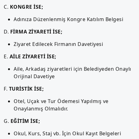
C.
KONGRE İSE;
Adınıza Düzenlenmiş Kongre Katılım Belgesi
D.
FİRMA ZİYARETİ İSE;
Ziyaret Edilecek Firmanın Davetiyesi
E.
AİLE ZİYARETİ İSE;
Aile, Arkadaş ziyaretleri için Belediyeden Onaylı
Orijinal Davetiye
F.
TURİSTİK İSE;
Otel, Uçak ve Tur Ödemesi Yapılmış ve
Onaylanmış Olmalıdır.
G.
EĞİTİM İSE;
Okul, Kurs, Staj vb. İçin Okul Kayıt Belgeleri