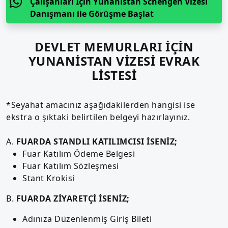
Çalışanları İçin Yunanistan Schengen Vizesi
Danışmanı ile Görüşme Başlat
DEVLET MEMURLARI İÇİN
YUNANİSTAN VİZESİ EVRAK
LİSTESİ
*Seyahat amacınız aşağıdakilerden hangisi ise
ekstra o şıktaki belirtilen belgeyi hazırlayınız.
A.
FUARDA STANDLI KATILIMCISI İSENİZ;
Fuar Katılım Ödeme Belgesi
Fuar Katılım Sözleşmesi
Stant Krokisi
B.
FUARDA ZİYARETÇİ İSENİZ;
Adınıza Düzenlenmiş Giriş Bileti