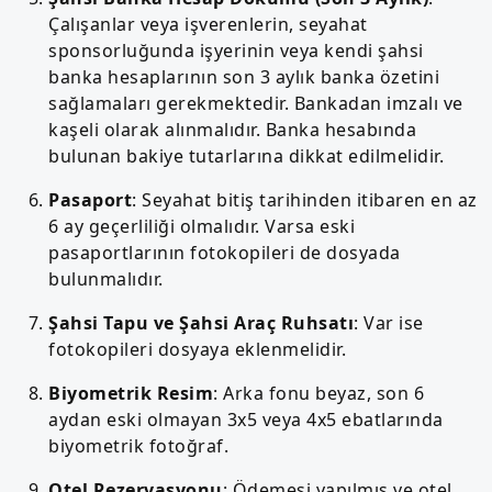
Çalışanlar veya işverenlerin, seyahat
sponsorluğunda işyerinin veya kendi şahsi
banka hesaplarının son 3 aylık banka özetini
sağlamaları gerekmektedir. Bankadan imzalı ve
kaşeli olarak alınmalıdır. Banka hesabında
bulunan bakiye tutarlarına dikkat edilmelidir.
Pasaport
: Seyahat bitiş tarihinden itibaren en az
6 ay geçerliliği olmalıdır. Varsa eski
pasaportlarının fotokopileri de dosyada
bulunmalıdır.
Şahsi Tapu ve Şahsi Araç Ruhsatı
: Var ise
fotokopileri dosyaya eklenmelidir.
Biyometrik Resim
: Arka fonu beyaz, son 6
aydan eski olmayan 3x5 veya 4x5 ebatlarında
biyometrik fotoğraf.
Otel Rezervasyonu
: Ödemesi yapılmış ve otel