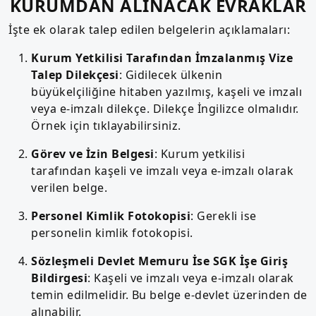
KURUMDAN ALINACAK EVRAKLAR
İşte ek olarak talep edilen belgelerin açıklamaları:
Kurum Yetkilisi Tarafından İmzalanmış Vize
Talep Dilekçesi
: Gidilecek ülkenin
büyükelçiliğine hitaben yazılmış, kaşeli ve imzalı
veya e-imzalı dilekçe. Dilekçe İngilizce olmalıdır.
Örnek için tıklayabilirsiniz.
Görev ve İzin Belgesi
: Kurum yetkilisi
tarafından kaşeli ve imzalı veya e-imzalı olarak
verilen belge.
Personel Kimlik Fotokopisi
: Gerekli ise
personelin kimlik fotokopisi.
Sözleşmeli Devlet Memuru İse SGK İşe Giriş
Bildirgesi
: Kaşeli ve imzalı veya e-imzalı olarak
temin edilmelidir. Bu belge e-devlet üzerinden de
alınabilir.