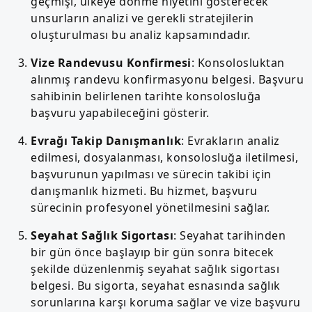
geçmişi, ülkeye dönme niyetini gösterecek
unsurların analizi ve gerekli stratejilerin
oluşturulması bu analiz kapsamındadır.
Vize Randevusu Konfirmesi
: Konsolosluktan
alınmış randevu konfirmasyonu belgesi. Başvuru
sahibinin belirlenen tarihte konsolosluğa
başvuru yapabileceğini gösterir.
Evrağı Takip Danışmanlık
: Evrakların analiz
edilmesi, dosyalanması, konsolosluğa iletilmesi,
başvurunun yapılması ve sürecin takibi için
danışmanlık hizmeti. Bu hizmet, başvuru
sürecinin profesyonel yönetilmesini sağlar.
Seyahat Sağlık Sigortası
: Seyahat tarihinden
bir gün önce başlayıp bir gün sonra bitecek
şekilde düzenlenmiş seyahat sağlık sigortası
belgesi. Bu sigorta, seyahat esnasında sağlık
sorunlarına karşı koruma sağlar ve vize başvuru