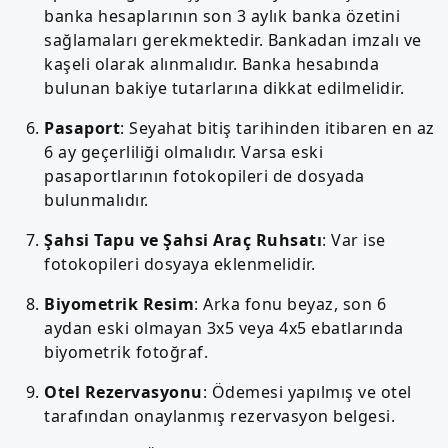
banka hesaplarının son 3 aylık banka özetini
sağlamaları gerekmektedir. Bankadan imzalı ve
kaşeli olarak alınmalıdır. Banka hesabında
bulunan bakiye tutarlarına dikkat edilmelidir.
Pasaport
: Seyahat bitiş tarihinden itibaren en az
6 ay geçerliliği olmalıdır. Varsa eski
pasaportlarının fotokopileri de dosyada
bulunmalıdır.
Şahsi Tapu ve Şahsi Araç Ruhsatı
: Var ise
fotokopileri dosyaya eklenmelidir.
Biyometrik Resim
: Arka fonu beyaz, son 6
aydan eski olmayan 3x5 veya 4x5 ebatlarında
biyometrik fotoğraf.
Otel Rezervasyonu
: Ödemesi yapılmış ve otel
tarafından onaylanmış rezervasyon belgesi.