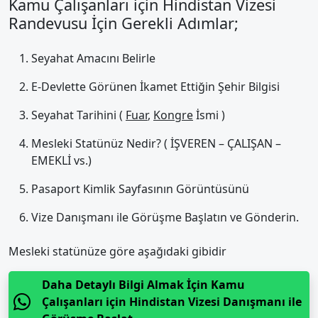
Kamu Çalışanları için Hindistan Vizesi
Randevusu İçin Gerekli Adımlar;
Seyahat Amacını Belirle
E-Devlette Görünen İkamet Ettiğin Şehir Bilgisi
Seyahat Tarihini (
Fuar
,
Kongre
İsmi )
Mesleki Statünüz Nedir? ( İŞVEREN – ÇALIŞAN –
EMEKLİ vs.)
Pasaport Kimlik Sayfasının Görüntüsünü
Vize Danışmanı ile Görüşme Başlatın ve Gönderin.
Mesleki statünüze göre aşağıdaki gibidir
Daha Detaylı Bilgi Almak İçin Kamu
Çalışanları için Hindistan Vizesi Danışmanı ile