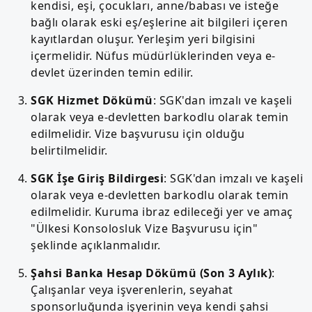
kendisi, eşi, çocukları, anne/babası ve isteğe
bağlı olarak eski eş/eşlerine ait bilgileri içeren
kayıtlardan oluşur. Yerleşim yeri bilgisini
içermelidir. Nüfus müdürlüklerinden veya e-
devlet üzerinden temin edilir.
SGK Hizmet Dökümü
: SGK'dan imzalı ve kaşeli
olarak veya e-devletten barkodlu olarak temin
edilmelidir. Vize başvurusu için olduğu
belirtilmelidir.
SGK İşe Giriş Bildirgesi
: SGK'dan imzalı ve kaşeli
olarak veya e-devletten barkodlu olarak temin
edilmelidir. Kuruma ibraz edileceği yer ve amaç
"Ülkesi Konsolosluk Vize Başvurusu için"
şeklinde açıklanmalıdır.
Şahsi Banka Hesap Dökümü (Son 3 Aylık)
:
Çalışanlar veya işverenlerin, seyahat
sponsorluğunda işyerinin veya kendi şahsi