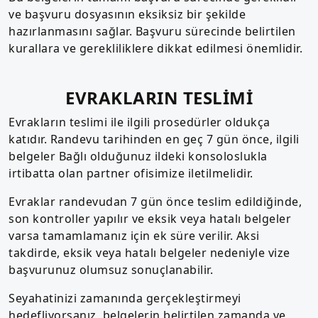
ve başvuru dosyasının eksiksiz bir şekilde
hazırlanmasını sağlar. Başvuru sürecinde belirtilen
kurallara ve gerekliliklere dikkat edilmesi önemlidir.
EVRAKLARIN TESLİMİ
Evrakların teslimi ile ilgili prosedürler oldukça
katıdır. Randevu tarihinden en geç 7 gün önce, ilgili
belgeler Bağlı olduğunuz ildeki konsoloslukla
irtibatta olan partner ofisimize iletilmelidir.
Evraklar randevudan 7 gün önce teslim edildiğinde,
son kontroller yapılır ve eksik veya hatalı belgeler
varsa tamamlamanız için ek süre verilir. Aksi
takdirde, eksik veya hatalı belgeler nedeniyle vize
başvurunuz olumsuz sonuçlanabilir.
Seyahatinizi zamanında gerçekleştirmeyi
hedefliyorsanız, belgelerin belirtilen zamanda ve