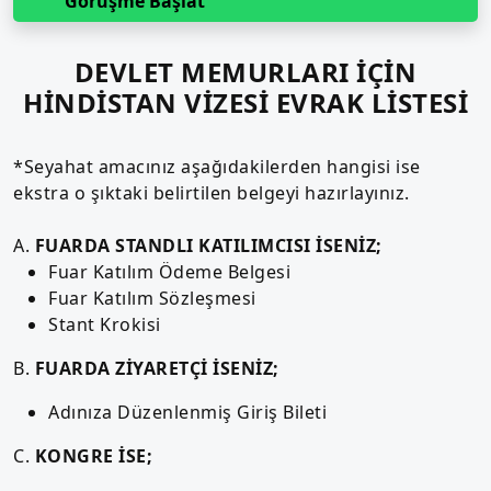
Görüşme Başlat
DEVLET MEMURLARI İÇİN
HİNDİSTAN VİZESİ EVRAK LİSTESİ
*Seyahat amacınız aşağıdakilerden hangisi ise
ekstra o şıktaki belirtilen belgeyi hazırlayınız.
A.
FUARDA STANDLI KATILIMCISI İSENİZ;
Fuar Katılım Ödeme Belgesi
Fuar Katılım Sözleşmesi
Stant Krokisi
B.
FUARDA ZİYARETÇİ İSENİZ;
Adınıza Düzenlenmiş Giriş Bileti
C.
KONGRE İSE;