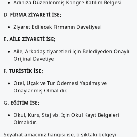
Adınıza Düzenlenmiş Kongre Katılım Belgesi
D.
FİRMA ZİYARETİ İSE;
Ziyaret Edilecek Firmanın Davetiyesi
E.
AİLE ZİYARETİ İSE;
Aile, Arkadaş ziyaretleri için Belediyeden Onaylı
Orijinal Davetiye
F.
TURİSTİK İSE;
Otel, Uçak ve Tur Ödemesi Yapılmış ve
Onaylanmış Olmalıdır.
G.
EĞİTİM İSE;
Okul, Kurs, Staj vb. İçin Okul Kayıt Belgeleri
Olmalıdır.
Seyahat amacınız hangisi ise, o şıktaki belgeyi