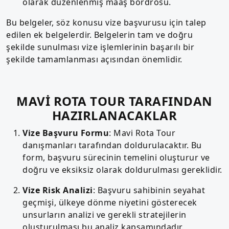
olarak düzenlenmiş maaş bordrosu.
Bu belgeler, söz konusu vize başvurusu için talep
edilen ek belgelerdir. Belgelerin tam ve doğru
şekilde sunulması vize işlemlerinin başarılı bir
şekilde tamamlanması açısından önemlidir.
MAVİ ROTA TOUR TARAFINDAN
HAZIRLANACAKLAR
Vize Başvuru Formu
: Mavi Rota Tour
danışmanları tarafından doldurulacaktır. Bu
form, başvuru sürecinin temelini oluşturur ve
doğru ve eksiksiz olarak doldurulması gereklidir.
Vize Risk Analizi
: Başvuru sahibinin seyahat
geçmişi, ülkeye dönme niyetini gösterecek
unsurların analizi ve gerekli stratejilerin
oluşturulması bu analiz kapsamındadır.