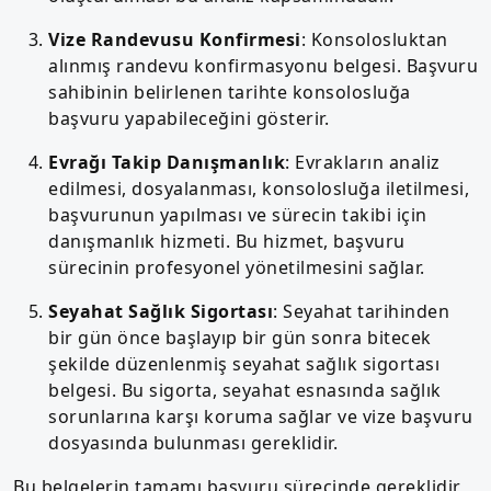
Vize Randevusu Konfirmesi
: Konsolosluktan
alınmış randevu konfirmasyonu belgesi. Başvuru
sahibinin belirlenen tarihte konsolosluğa
başvuru yapabileceğini gösterir.
Evrağı Takip Danışmanlık
: Evrakların analiz
edilmesi, dosyalanması, konsolosluğa iletilmesi,
başvurunun yapılması ve sürecin takibi için
danışmanlık hizmeti. Bu hizmet, başvuru
sürecinin profesyonel yönetilmesini sağlar.
Seyahat Sağlık Sigortası
: Seyahat tarihinden
bir gün önce başlayıp bir gün sonra bitecek
şekilde düzenlenmiş seyahat sağlık sigortası
belgesi. Bu sigorta, seyahat esnasında sağlık
sorunlarına karşı koruma sağlar ve vize başvuru
dosyasında bulunması gereklidir.
Bu belgelerin tamamı başvuru sürecinde gereklidir