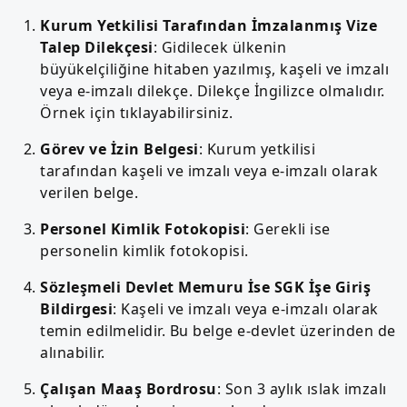
Kurum Yetkilisi Tarafından İmzalanmış Vize
Talep Dilekçesi
: Gidilecek ülkenin
büyükelçiliğine hitaben yazılmış, kaşeli ve imzalı
veya e-imzalı dilekçe. Dilekçe İngilizce olmalıdır.
Örnek için tıklayabilirsiniz.
Görev ve İzin Belgesi
: Kurum yetkilisi
tarafından kaşeli ve imzalı veya e-imzalı olarak
verilen belge.
Personel Kimlik Fotokopisi
: Gerekli ise
personelin kimlik fotokopisi.
Sözleşmeli Devlet Memuru İse SGK İşe Giriş
Bildirgesi
: Kaşeli ve imzalı veya e-imzalı olarak
temin edilmelidir. Bu belge e-devlet üzerinden de
alınabilir.
Çalışan Maaş Bordrosu
: Son 3 aylık ıslak imzalı